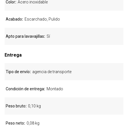
Color
Acero inoxidable
Acabado
Escarchado, Pulido
Apto para lavavajillas
Sí
Entrega
Tipo de envío
agencia de transporte
Condición de entrega
Montado
Peso bruto
0,10 kg
Peso neto
0,08 kg