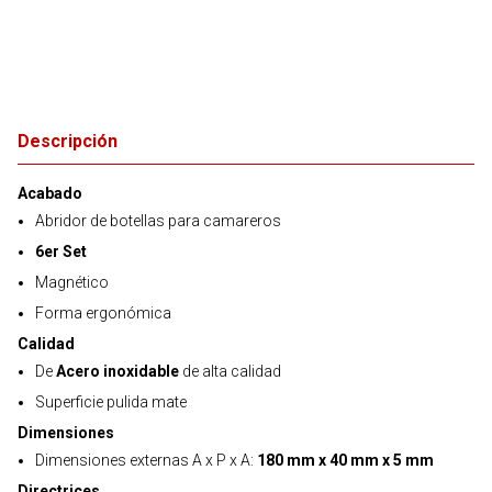
Descripción
Acabado
Abridor de botellas para camareros
6er Set
Magnético
Forma ergonómica
Calidad
De
Acero inoxidable
de alta calidad
Superficie pulida mate
Dimensiones
Dimensiones externas A x P x A:
180 mm x 40 mm x 5 mm
Directrices