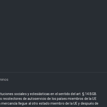
minos
uciones sociales y eclesiásticas en el sentido del art. § 14 BGB.
Los recolectores de autoservicio de los países miembros de la UE
 mercancía llegue al otro estado miembro de la UE y después de