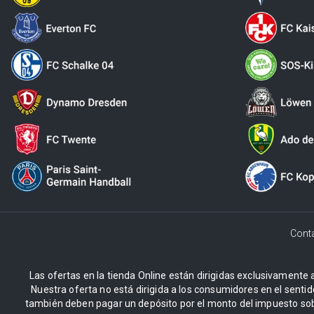
Cont
Las ofertas en la tienda Online están dirigidas exclusivamente a
Nuestra oferta no está dirigida a los consumidores en el sentid
también deben pagar un depósito por el monto del impuesto sob