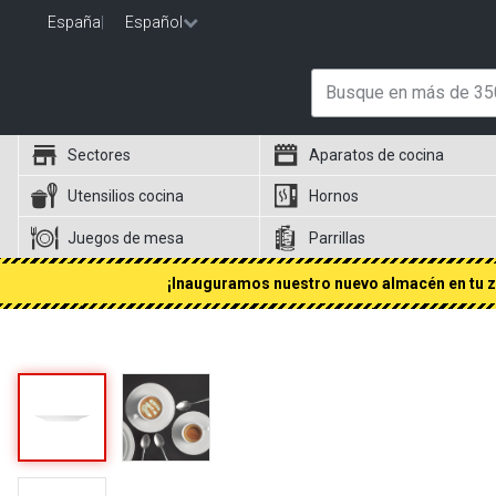
España
|
Español
Sectores
Aparatos de cocina
Utensilios cocina
Hornos
Juegos de mesa
Parrillas
¡Inauguramos nuestro nuevo almacén en tu zo