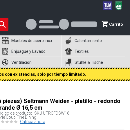
Carrito
Muebles de acero inox.
Calentamiento
Enjuague y Lavado
Textiles
Ventilación
Stühle & Tische
s con existencias, solo por tiempo limitado.
6 piezas) Seltmann Weiden - platillo - redondo
rande Ø 16,5 cm
digo de producto, SKU
UTRCFDSW16
rie Coup Fine Dining
Califica ahora