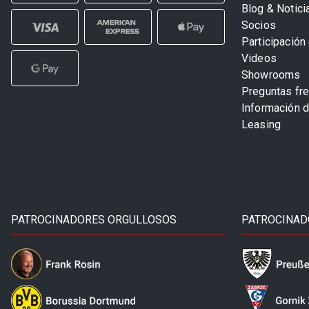
Blog & Notici
Socios
Participación 
Videos
Showrooms
Preguntas fr
Información 
Leasing
PATROCINADORES ORGULLOSOS
PATROCINAD