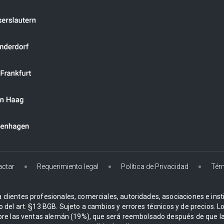
actar
Requerimiento legal
Política de Privacidad
Tér
 clientes profesionales, comerciales, autoridades, asociaciones e instit
o del art. §13 BGB. Sujeto a cambios y errores técnicos y de precios. 
re las ventas alemán (19%), que será reembolsado después de que la