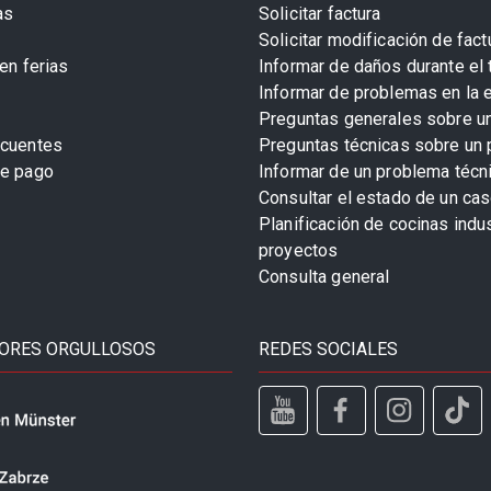
as
Solicitar factura
Solicitar modificación de fact
en ferias
Informar de daños durante el 
Informar de problemas en la 
Preguntas generales sobre u
ecuentes
Preguntas técnicas sobre un 
de pago
Informar de un problema técn
Consultar el estado de un cas
Planificación de cocinas indu
proyectos
Consulta general
ORES ORGULLOSOS
REDES SOCIALES