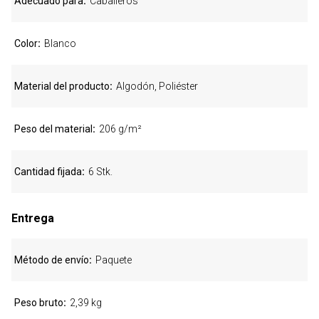
Adecuado para
Caballeros
Color
Blanco
Material del producto
Algodón, Poliéster
Peso del material
206 g/m²
Cantidad fijada
6 Stk.
Entrega
Método de envío
Paquete
Peso bruto
2,39 kg