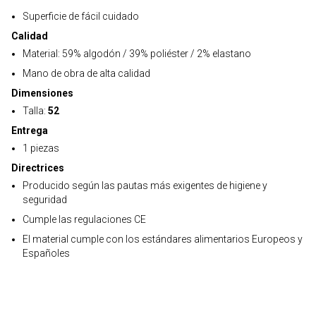
Superficie de fácil cuidado
Calidad
Material: 59% algodón / 39% poliéster / 2% elastano
Mano de obra de alta calidad
Dimensiones
Talla:
52
Entrega
1 piezas
Directrices
Producido según las pautas más exigentes de higiene y
seguridad
Cumple las regulaciones CE
El material cumple con los estándares alimentarios Europeos y
Españoles