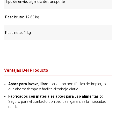
Tipo de envío
agencia de transporte
Peso bruto
12,63 kg
Peso neto
1 kg
Ventajas Del Producto
Aptos para lavavajillas:
Los vasos son fáciles de limpiar, lo
que ahorra tiempo y facilita el trabajo diario.
Fabricados con materiales aptos para uso alimentario:
Seguro para el contacto con bebidas, garantiza la inocuidad
sanitaria.