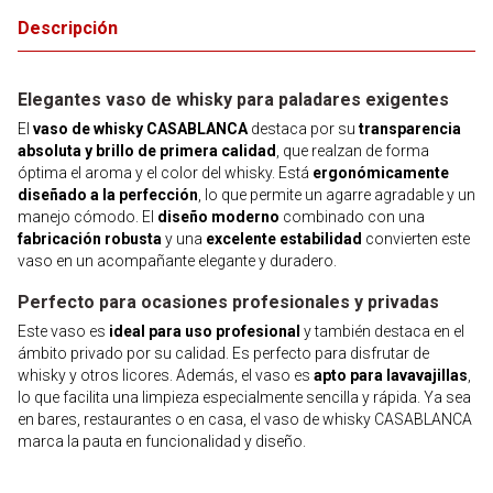
Descripción
Elegantes vaso de whisky para paladares exigentes
El
vaso de whisky CASABLANCA
destaca por su
transparencia
absoluta y brillo de primera calidad
, que realzan de forma
óptima el aroma y el color del whisky. Está
ergonómicamente
diseñado a la perfección
, lo que permite un agarre agradable y un
manejo cómodo. El
diseño moderno
combinado con una
fabricación robusta
y una
excelente estabilidad
convierten este
vaso en un acompañante elegante y duradero.
Perfecto para ocasiones profesionales y privadas
Este vaso es
ideal para uso profesional
y también destaca en el
ámbito privado por su calidad. Es perfecto para disfrutar de
whisky y otros licores. Además, el vaso es
apto para lavavajillas
,
lo que facilita una limpieza especialmente sencilla y rápida. Ya sea
en bares, restaurantes o en casa, el vaso de whisky CASABLANCA
marca la pauta en funcionalidad y diseño.