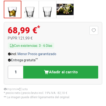
*
68,99 €
PVPR
121,99 €
Con existencias
:
3
-
6
Días
incl.
Menor Precio garantizado
**
Entrega gratuita
Añadir al carrito
Imprimir
Cuota
* precio neto | precio bruto incl. 19% IVA.:
82,10 €
** La imagen puede diferir ligeramente del original.