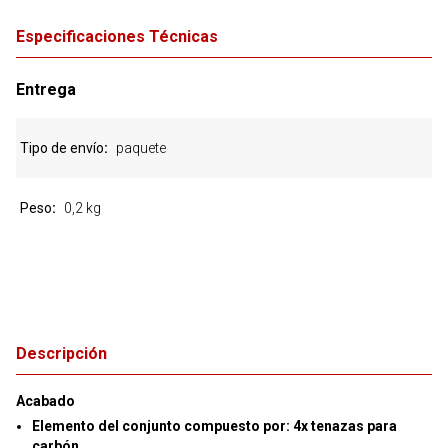
Especificaciones Técnicas
Entrega
Tipo de envío
paquete
Peso
0,2 kg
Descripción
Acabado
Elemento del conjunto compuesto por: 4x tenazas para
carbón