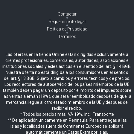
Contactar
Requerimiento legal
Política de Privacidad
Términos
Las ofertas en la tienda Online están dirigidas exclusivamente a
clientes profesionales, comerciales, autoridades, asociaciones e
instituciones sociales y eclesiásticas en el sentido del art. § 14 BGB.
Nuestra oferta no está dirigida a los consumidores en el sentido
del art. §13 BGB. Sujeto a cambios y errores técnicos y de precios.
Los recolectores de autoservicio de los países miembros de la UE
también deben pagar un depósito por el monto del impuesto sobre
las ventas alemán (19%), que será reembolsado después de que la
mercancía llegue al otro estado miembro de la UE y después de
recibir el recibo.
* Todos los precios más IVA 19%, incl. Transporte
** De aplicación únicamente en Península. Para entregas a las
islas y localidades fuera de Continente Europeo se aplicará
automáticamente un Cargo Extra por Islas.