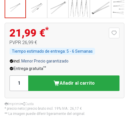
*
21,99 €
PVPR
26,99 €
Tiempo estimado de entrega:
5 - 6 Semanas
incl.
Menor Precio garantizado
**
Entrega gratuita
Añadir al carrito
Imprimir
Cuota
* precio neto | precio bruto incl. 19% IVA.:
26,17 €
** La imagen puede diferir ligeramente del original.