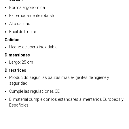
Forma ergonómica
Extremadamente robusto
Alta calidad
Fácil de limpiar
Calidad
Hecho de acero inoxidable
Dimensiones
Largo: 25 cm
Directrices
Producido según las pautas más exigentes de higiene y
seguridad
Cumple las regulaciones CE
El material cumple con los estándares alimentarios Europeos y
Españoles