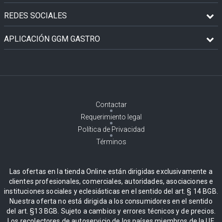
REDES SOCIALES
APLICACIÓN GGM GASTRO
Contactar
Requerimiento legal
Política de Privacidad
Términos
Las ofertas en la tienda Online están dirigidas exclusivamente a
clientes profesionales, comerciales, autoridades, asociaciones e
instituciones sociales y eclesiásticas en el sentido del art. § 14 BGB.
Nuestra oferta no está dirigida a los consumidores en el sentido
del art. §13 BGB. Sujeto a cambios y errores técnicos y de precios.
Los recolectores de autoservicio de los países miembros de la UE