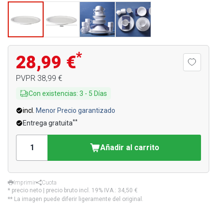
*
28,99 €
PVPR
38,99 €
Con existencias
:
3
-
5
Días
incl.
Menor Precio garantizado
**
Entrega gratuita
Añadir al carrito
Imprimir
Cuota
* precio neto | precio bruto incl. 19% IVA.:
34,50 €
** La imagen puede diferir ligeramente del original.