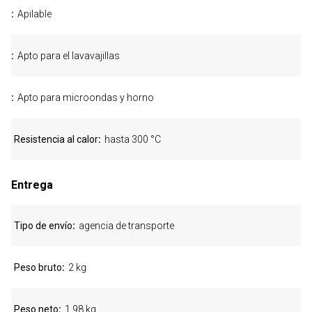
Apilable
Apto para el lavavajillas
Apto para microondas y horno
Resistencia al calor
hasta 300 °C
Entrega
Tipo de envío
agencia de transporte
Peso bruto
2 kg
Peso neto
1,98 kg