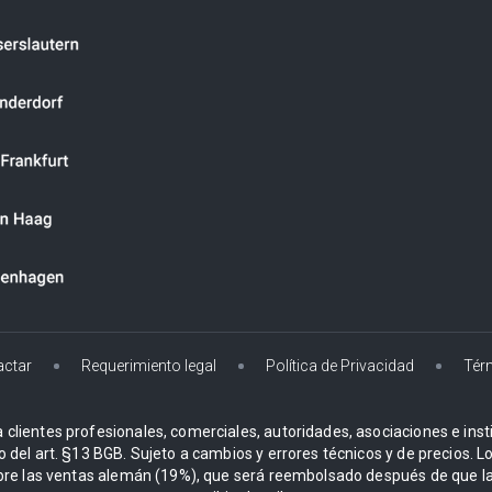
actar
Requerimiento legal
Política de Privacidad
Tér
 clientes profesionales, comerciales, autoridades, asociaciones e instit
o del art. §13 BGB. Sujeto a cambios y errores técnicos y de precios. 
re las ventas alemán (19%), que será reembolsado después de que la