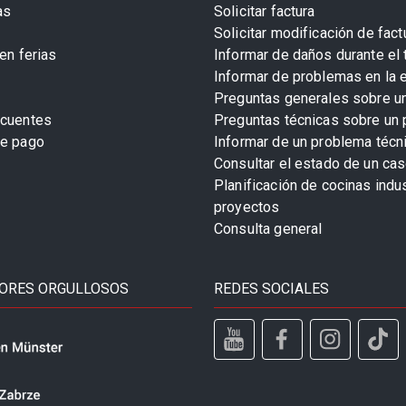
as
Solicitar factura
Solicitar modificación de fact
en ferias
Informar de daños durante el 
Informar de problemas en la 
Preguntas generales sobre u
ecuentes
Preguntas técnicas sobre un 
de pago
Informar de un problema técn
Consultar el estado de un cas
Planificación de cocinas indu
proyectos
Consulta general
ORES ORGULLOSOS
REDES SOCIALES