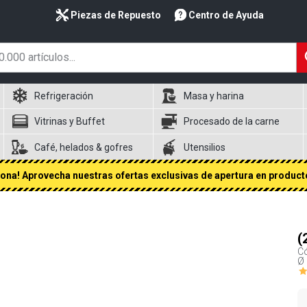
Piezas de Repuesto
Centro de Ayuda
Refrigeración
Masa y harina
Vitrinas y Buffet
Procesado de la carne
Café, helados & gofres
Utensilios
na! Aprovecha nuestras ofertas exclusivas de apertura en producto
(
Có
Ø 