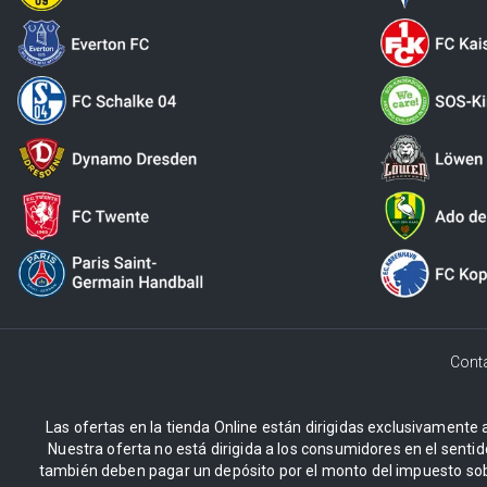
Cont
Las ofertas en la tienda Online están dirigidas exclusivamente a
Nuestra oferta no está dirigida a los consumidores en el sentid
también deben pagar un depósito por el monto del impuesto sob