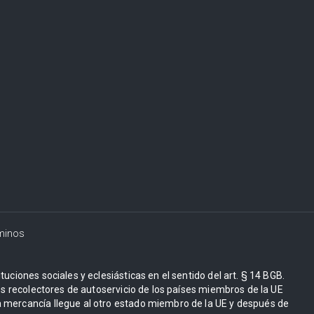
minos
uciones sociales y eclesiásticas en el sentido del art. § 14 BGB.
Los recolectores de autoservicio de los países miembros de la UE
 mercancía llegue al otro estado miembro de la UE y después de