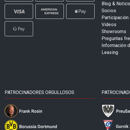
Blog & Notici
Socios
Participación 
Videos
Showrooms
Preguntas fr
Información 
Leasing
PATROCINADORES ORGULLOSOS
PATROCINAD