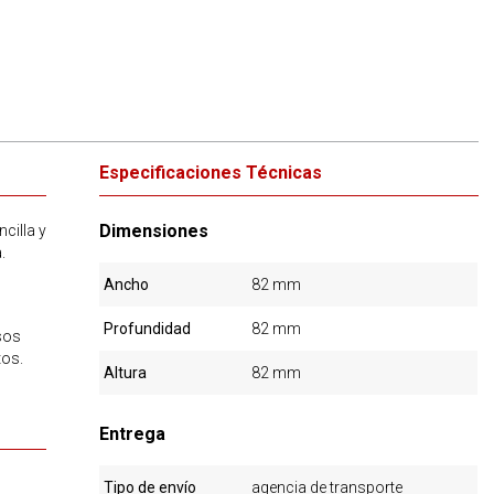
Especificaciones Técnicas
Dimensiones
cilla y
.
Ancho
82 mm
Profundidad
82 mm
sos
tos.
Altura
82 mm
Entrega
Tipo de envío
agencia de transporte