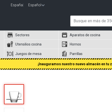
España
|
Español
Sectores
Aparatos de cocina
Utensilios cocina
Hornos
Juegos de mesa
Parrillas
¡Inauguramos nuestro nuevo almacén en tu zo