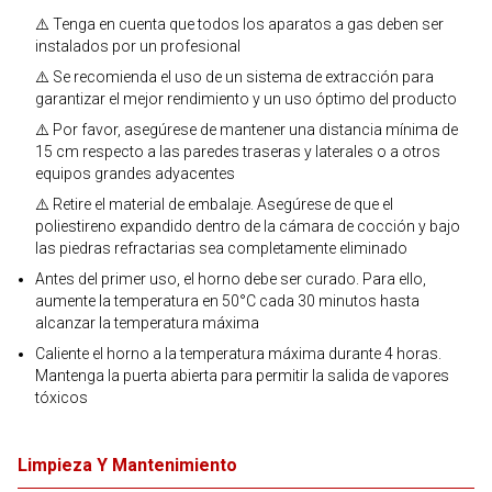
⚠️ Tenga en cuenta que todos los aparatos a gas deben ser
instalados por un profesional
⚠️ Se recomienda el uso de un sistema de extracción para
garantizar el mejor rendimiento y un uso óptimo del producto
⚠️ Por favor, asegúrese de mantener una distancia mínima de
15 cm respecto a las paredes traseras y laterales o a otros
equipos grandes adyacentes
⚠️ Retire el material de embalaje. Asegúrese de que el
poliestireno expandido dentro de la cámara de cocción y bajo
las piedras refractarias sea completamente eliminado
Antes del primer uso, el horno debe ser curado. Para ello,
aumente la temperatura en 50°C cada 30 minutos hasta
alcanzar la temperatura máxima
Caliente el horno a la temperatura máxima durante 4 horas.
Mantenga la puerta abierta para permitir la salida de vapores
tóxicos
Limpieza Y Mantenimiento