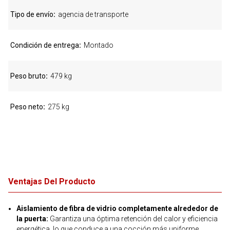
Tipo de envío
agencia de transporte
Condición de entrega
Montado
Peso bruto
479 kg
Peso neto
275 kg
Ventajas Del Producto
Aislamiento de fibra de vidrio completamente alrededor de
la puerta:
Garantiza una óptima retención del calor y eficiencia
energética, lo que conduce a una cocción más uniforme.