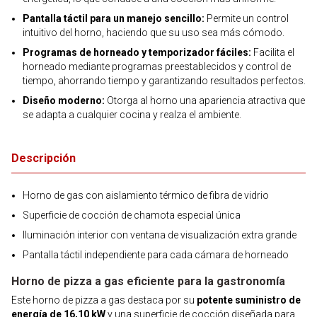
Pantalla táctil para un manejo sencillo:
Permite un control
intuitivo del horno, haciendo que su uso sea más cómodo.
Programas de horneado y temporizador fáciles:
Facilita el
horneado mediante programas preestablecidos y control de
tiempo, ahorrando tiempo y garantizando resultados perfectos.
Diseño moderno:
Otorga al horno una apariencia atractiva que
se adapta a cualquier cocina y realza el ambiente.
Descripción
Horno de gas con aislamiento térmico de fibra de vidrio
Superficie de cocción de chamota especial única
Iluminación interior con ventana de visualización extra grande
Pantalla táctil independiente para cada cámara de horneado
Horno de pizza a gas eficiente para la gastronomía
Este horno de pizza a gas destaca por su
potente suministro de
energía de 16,10 kW
y una superficie de cocción diseñada para