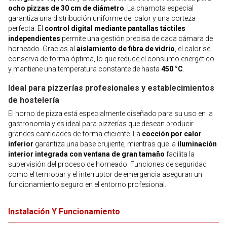
ocho pizzas de 30 cm de diámetro
. La chamota especial
garantiza una distribución uniforme del calor y una corteza
perfecta. El
control digital mediante pantallas táctiles
independientes
permite una gestión precisa de cada cámara de
horneado. Gracias al
aislamiento de fibra de vidrio
, el calor se
conserva de forma óptima, lo que reduce el consumo energético
y mantiene una temperatura constante de hasta
450 °C
.
Ideal para pizzerías profesionales y establecimientos
de hostelería
El horno de pizza está especialmente diseñado para su uso en la
gastronomía y es ideal para pizzerías que desean producir
grandes cantidades de forma eficiente. La
cocción por calor
inferior
garantiza una base crujiente, mientras que la
iluminación
interior integrada con ventana de gran tamaño
facilita la
supervisión del proceso de horneado. Funciones de seguridad
como el termopar y el interruptor de emergencia aseguran un
funcionamiento seguro en el entorno profesional.
Instalación Y Funcionamiento