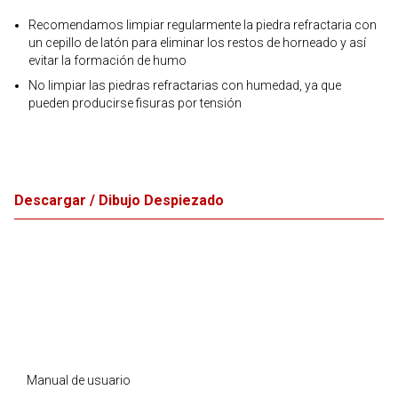
Recomendamos limpiar regularmente la piedra refractaria con
un cepillo de latón para eliminar los restos de horneado y así
evitar la formación de humo
No limpiar las piedras refractarias con humedad, ya que
pueden producirse fisuras por tensión
Descargar / Dibujo Despiezado
Manual de usuario