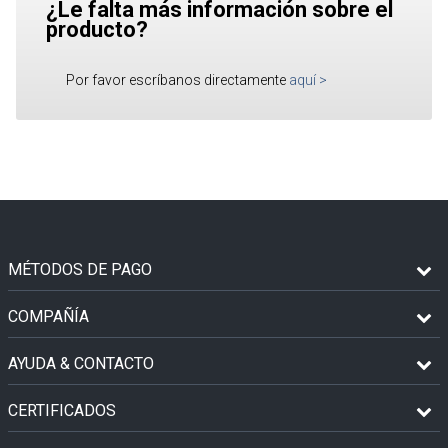
¿Le falta más información sobre el
producto?
Por favor escríbanos directamente
aquí
>
MÉTODOS DE PAGO
COMPAÑÍA
AYUDA & CONTACTO
CERTIFICADOS