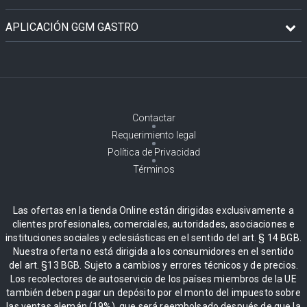
APLICACIÓN GGM GASTRO
Contactar
Requerimiento legal
Política de Privacidad
Términos
Las ofertas en la tienda Online están dirigidas exclusivamente a
clientes profesionales, comerciales, autoridades, asociaciones e
instituciones sociales y eclesiásticas en el sentido del art. § 14 BGB.
Nuestra oferta no está dirigida a los consumidores en el sentido
del art. §13 BGB. Sujeto a cambios y errores técnicos y de precios.
Los recolectores de autoservicio de los países miembros de la UE
también deben pagar un depósito por el monto del impuesto sobre
las ventas alemán (19%), que será reembolsado después de que la