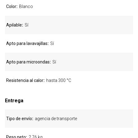
Color
Blanco
Apilable
Sí
Apto para lavavajillas
Sí
Apto para microondas
Sí
Resistencia al calor
hasta 300 °C
Entrega
Tipo de envío
agencia de transporte
Peso neto
2,76 kg