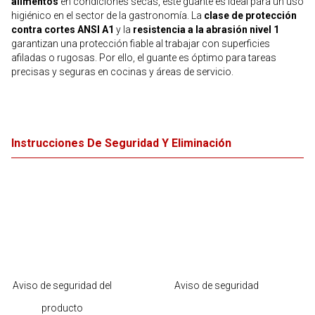
alimentos
en condiciones secas, este guante es ideal para un uso
higiénico en el sector de la gastronomía. La
clase de protección
contra cortes ANSI A1
y la
resistencia a la abrasión nivel 1
garantizan una protección fiable al trabajar con superficies
afiladas o rugosas. Por ello, el guante es óptimo para tareas
precisas y seguras en cocinas y áreas de servicio.
Instrucciones De Seguridad Y Eliminación
Aviso de seguridad del
Aviso de seguridad
producto