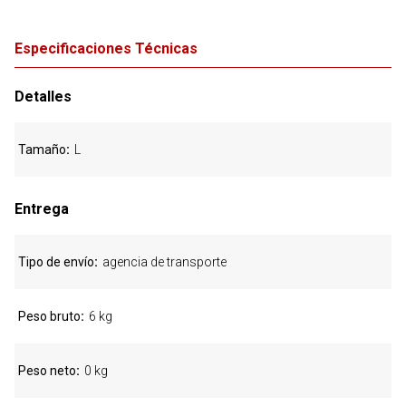
Especificaciones Técnicas
Detalles
Tamaño
L
Entrega
Tipo de envío
agencia de transporte
Peso bruto
6 kg
Peso neto
0 kg