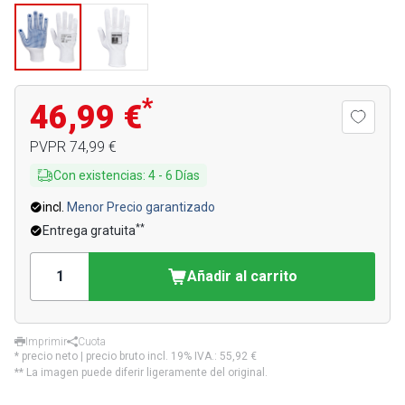
*
46,99 €
PVPR
74,99 €
Con existencias
:
4
-
6
Días
incl.
Menor Precio garantizado
**
Entrega gratuita
Añadir al carrito
Imprimir
Cuota
* precio neto | precio bruto incl. 19% IVA.:
55,92 €
** La imagen puede diferir ligeramente del original.