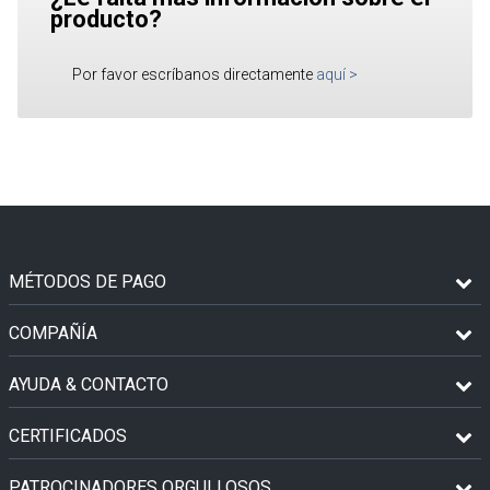
producto?
Por favor escríbanos directamente
aquí
>
MÉTODOS DE PAGO
COMPAÑÍA
AYUDA & CONTACTO
CERTIFICADOS
PATROCINADORES ORGULLOSOS