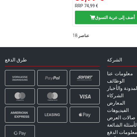
RRP
74,99 €
أضف إلى عربة التسوق
عناصر
18
الشركة
طرق الدفع
معلومات عنا
الوظائف
لمدونة والأخبار
الشركاء
المعارض
الفيديوهات
صالات العرض
لأسئلة الشائعة
علومات الدفع