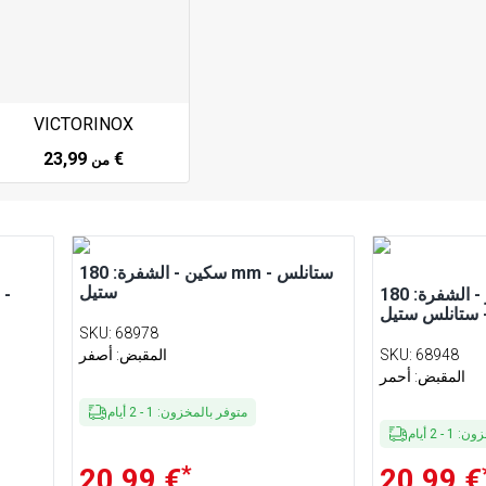
VICTORINOX
23,99 €
من
سكين - الشفرة: 180 mm - ستانلس
ستيل
سكين جزار - الشفرة: 180 mm -
 ستانلس ستيل
SKU
:
68978
68948
:
SKU
المقبض: أصفر
المقبض: أحمر
متوفر بالمخزون
:
1
-
2
أيام
خزون
:
1
-
2
أيام
*
20,99 €
20,99 €