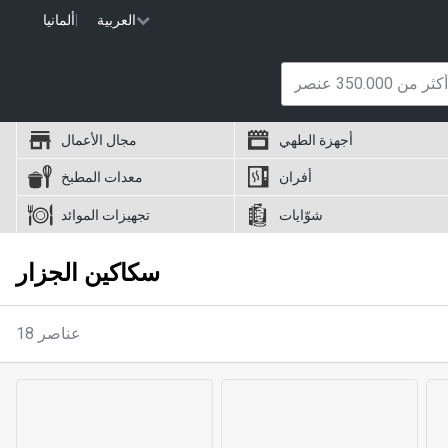
العربية
|
ألمانيا
أجهزة الطهي
مجال الأعمال
أفران
معدات المطبخ
شوّايات
تجهيزات الموائد
سكاكين الجزار
عناصر
18