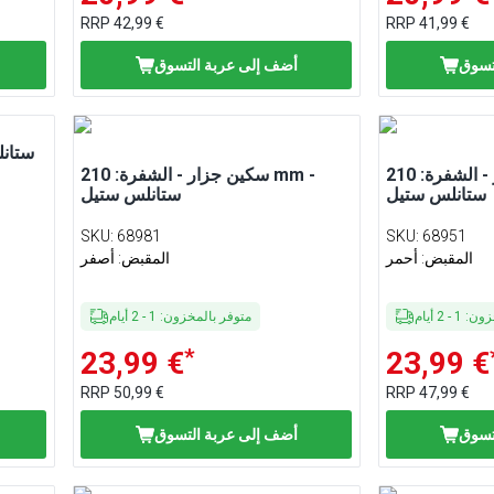
RRP
42,99 €
RRP
41,99 €
تسوق
أضف إلى عربة التسوق
سكين جزار - الشفرة: 210 mm -
سكين جزار - الشفرة: 210 mm -
ستانلس ستيل
ستانلس ستيل
SKU
:
68981
SKU
:
68951
المقبض: أحمر
المقبض: أصفر
خزون
:
1
-
2
أيام
متوفر بالمخزون
:
1
-
2
أيام
*
23,99 €
23,99 €
RRP
50,99 €
RRP
47,99 €
تسوق
أضف إلى عربة التسوق