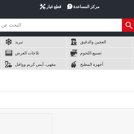
مركز المساعدة
قطع غيار
العجين والدقيق
تبريد
تصنيع اللحوم
ثلاجات العرض
أجهزة المطبخ
مقهى، آيس كريم ووافل