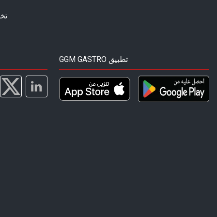
تخ
GGM GASTRO تطبيق