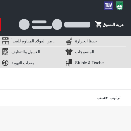
عربة التسوق
حفظ الحرارة
أثاث من الفولاذ المقاوم للصدأ
المنسوجات
الغسيل والتنظيف
Stühle & Tische
معدات التهوية
ترتيب حسب