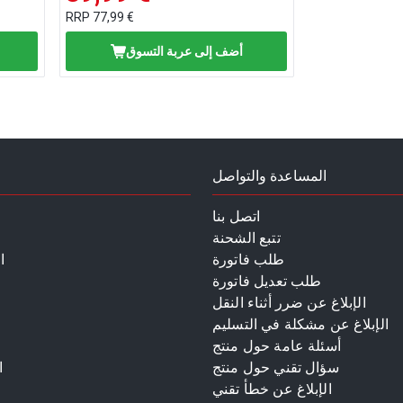
RRP
77,99 €
أضف إلى عربة التسوق
المساعدة والتواصل
اتصل بنا
تتبع الشحنة
طلب فاتورة
ا
طلب تعديل فاتورة
الإبلاغ عن ضرر أثناء النقل
الإبلاغ عن مشكلة في التسليم
أسئلة عامة حول منتج
سؤال تقني حول منتج
ا
الإبلاغ عن خطأ تقني
م