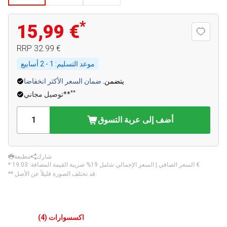
*
15,99 €
‏32.99 €
RRP
موعد التسليم:
1 - 2 أسابيع
يتضمن.
ضمان السعر الأكثر انخفاضا
**
توصيل مجاني**
أضف إلى عربة التسوق
شارك
مطبعة
‏19.03 €
* السعر الصافي | السعر الإجمالي شامل 19% ضريبة القيمة المضافة:
** قد تختلف الصورة قليلاً عن الأصل.
اكسسوارات
(
4
)