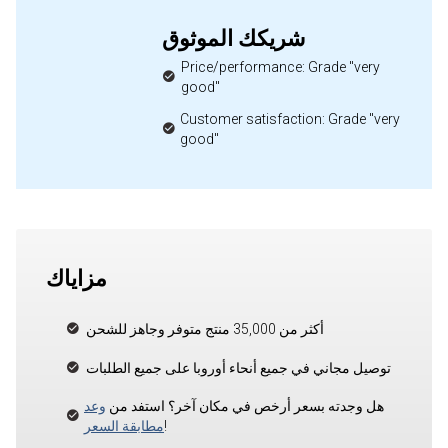
شريكك الموثوق
Price/performance: Grade "very
good"
Customer satisfaction: Grade "very
good"
مزاياك
أكثر من 35,000 منتج متوفر وجاهز للشحن
توصيل مجاني في جميع أنحاء أوروبا على جميع الطلبات
هل وجدته بسعر أرخص في مكان آخر؟ استفد من
وعد
!
مطابقة السعر