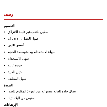
وصف
التصميم
سكين للثقب غير قابلة للانزلاق
210 mm : طول النصل
أصفر
:اللون
سهلة الاستخدام بيد متوسطة الحجم
سهل الاستخدام
جودة عالية
متين للغاية
سهل التنظيف
الجودة
نصال حادة للغاية مصنوعة من الفولاذ المقاوم للصدأ
مقبض من البلاستيك
الإرشادات