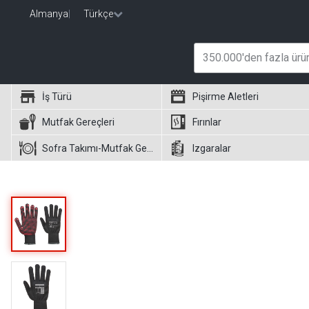
Almanya
|
Türkçe
İş Türü
Pişirme Aletleri
Mutfak Gereçleri
Fırınlar
Sofra Takımı-Mutfak Gereçleri
Izgaralar