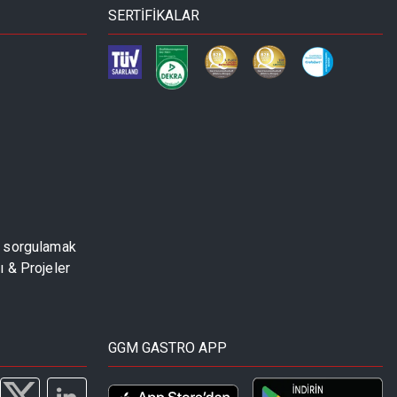
SERTİFİKALAR
u sorgulamak
 & Projeler
GGM GASTRO APP