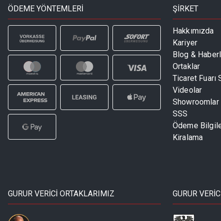
ÖDEME YÖNTEMLERİ
ŞİRKET
Hakkımızda
Kariyer
Blog & Haberl
Ortaklar
Ticaret Fuarı
Videolar
Showroomlar
SSS
Ödeme Bilgile
Kiralama
GURUR VERİCİ ORTAKLARIMIZ
GURUR VERİC