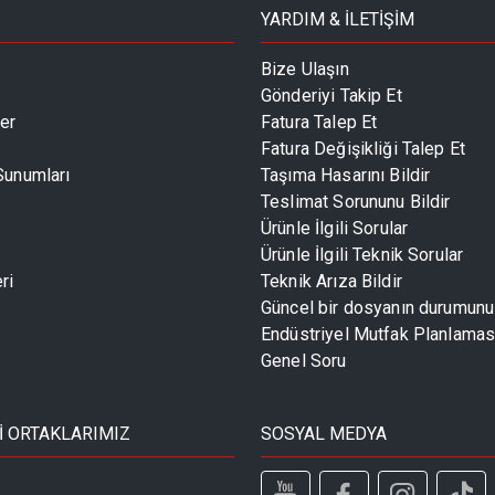
YARDIM & İLETİŞİM
Bize Ulaşın
Gönderiyi Takip Et
er
Fatura Talep Et
Fatura Değişikliği Talep Et
 Sunumları
Taşıma Hasarını Bildir
Teslimat Sorununu Bildir
Ürünle İlgili Sorular
Ürünle İlgili Teknik Sorular
ri
Teknik Arıza Bildir
Güncel bir dosyanın durumun
Endüstriyel Mutfak Planlaması
Genel Soru
İ ORTAKLARIMIZ
SOSYAL MEDYA