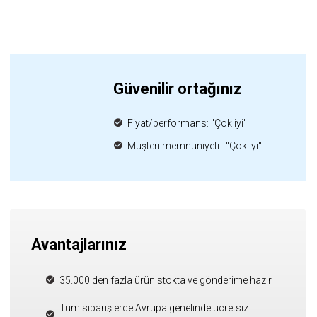
Güvenilir ortağınız
Fiyat/performans: "Çok iyi"
Müşteri memnuniyeti : "Çok iyi"
Avantajlarınız
35.000'den fazla ürün stokta ve gönderime hazır
Tüm siparişlerde Avrupa genelinde ücretsiz