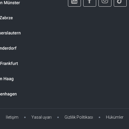
İletişim
Yasal uyarı
Gizlilik Politikası
Hükümler