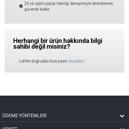
20 yılı aşkın pazar liderliği deneyimiyle desteklenen
güvenilir kalite
Herhangi bir ürün hakkında bilgi
sahibi değil misiniz?
Lütfen doğrudan bize yazın.
burada
>
ÖDEME YÖNTEMLERİ