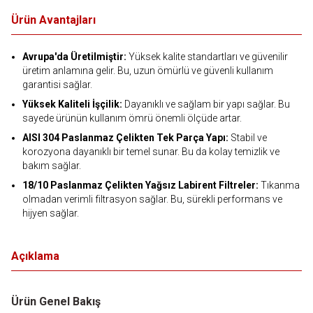
Ürün Avantajları
Avrupa'da Üretilmiştir:
Yüksek kalite standartları ve güvenilir
üretim anlamına gelir. Bu, uzun ömürlü ve güvenli kullanım
garantisi sağlar.
Yüksek Kaliteli İşçilik:
Dayanıklı ve sağlam bir yapı sağlar. Bu
sayede ürünün kullanım ömrü önemli ölçüde artar.
AISI 304 Paslanmaz Çelikten Tek Parça Yapı:
Stabil ve
korozyona dayanıklı bir temel sunar. Bu da kolay temizlik ve
bakım sağlar.
18/10 Paslanmaz Çelikten Yağsız Labirent Filtreler:
Tıkanma
olmadan verimli filtrasyon sağlar. Bu, sürekli performans ve
hijyen sağlar.
Açıklama
Ürün Genel Bakış