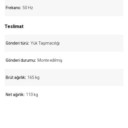
Frekans
50 Hz
Teslimat
Gönderi türü
Yük Taşımacılığı
Gönderi durumu
Monte edilmiş
Brüt ağırlık
165 kg
Net ağırlık
110 kg