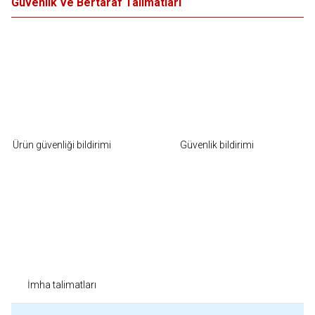
Güvenlik Ve Bertaraf Talimatları
Ürün güvenliği bildirimi
Güvenlik bildirimi
İmha talimatları