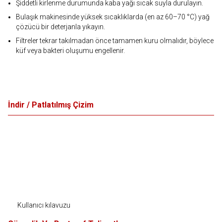
Şiddetli kirlenme durumunda kaba yağı sıcak suyla durulayın.
Bulaşık makinesinde yüksek sıcaklıklarda (en az 60–70 °C) yağ
çözücü bir deterjanla yıkayın.
Filtreler tekrar takılmadan önce tamamen kuru olmalıdır, böylece
küf veya bakteri oluşumu engellenir.
İndir / Patlatılmış Çizim
Kullanıcı kılavuzu