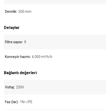
Derinlik
500 mm
Detaylar
Filtre sayısı
9
Konveyör hacmi
6.000 m³/h/h
Bağlantı değerleri
Voltaj
230V
Faz (lar)
1N~/PE