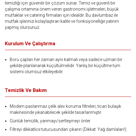
temizliği için güvenilir bir çözüm sunar. Temiz ve güvenli bir
çalışma ortamına önem veren gastronomi işletmeleri, büyük
mutfaklar ve catering firmaları için idealdir. Bu davlumbaz ile
mutfak işlerinizi kolaylaştıran kalite ve fonksiyonelliğe yatırım
yapmış olursunuz.
Kurulum Ve Çalıştırma
Boru çapları her zaman aynı kalmalı veya sadece uzman bir
şekilde planlanarak küçültülmelidir. Yanlış bir küçültme tüm
sistemi olumsuz etkileyebilir.
Temizlik Ve Bakım
Modern paslanmaz çelik alev koruma filtreleri, ticari bulaşık
makinesinde yıkanabilecek şekilde tasarlanmıştır.
Günlük temizlik, yanmayı/sertleşmeyi önler.
Filtreyi dikkatlice tutucusundan çıkarın (Dikkat: Yağ damlaları!).