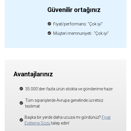
Güvenilir ortağınız
Fiyat/performans: "Çok iyi"
Müşteri memnuniyeti : "Çok iyi"
Avantajlarınız
35.000'den fazla ürün stokta ve gönderime hazır
Tüm siparişlerde Avrupa genelinde ücretsiz
teslimat
Başka bir yerde daha ucuza mı gördünüz?
Fiyat
Eşitleme Sözü
talep edin!