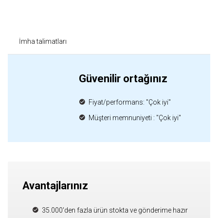
İmha talimatları
Güvenilir ortağınız
Fiyat/performans: "Çok iyi"
Müşteri memnuniyeti : "Çok iyi"
Avantajlarınız
35.000'den fazla ürün stokta ve gönderime hazır