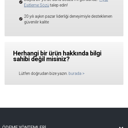
Eşitleme Sözü
talep edin!
20 yılı aşkın pazar liderliği deneyimiyle desteklenen
güvenilir kalite
Herhangi bir ürün hakkında bilgi
sahibi değil misiniz?
Lütfen doğrudan bize yazın.
burada
>
ÖDEME YÖNTEMLERİ