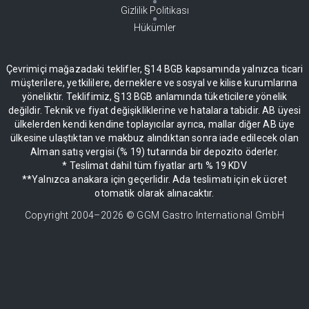
Gizlilik Politikası
Hükümler
Çevrimiçi mağazadaki teklifler, §14 BGB kapsamında yalnızca ticari
müşterilere, yetkililere, derneklere ve sosyal ve kilise kurumlarına
yöneliktir. Teklifimiz, §13 BGB anlamında tüketicilere yönelik
değildir. Teknik ve fiyat değişikliklerine ve hatalara tabidir. AB üyesi
ülkelerden kendi kendine toplayıcılar ayrıca, mallar diğer AB üye
ülkesine ulaştıktan ve makbuz alındıktan sonra iade edilecek olan
Alman satış vergisi (% 19) tutarında bir depozito öderler.
* Teslimat dahil tüm fiyatlar artı % 19 KDV
**Yalnızca anakara için geçerlidir. Ada teslimatı için ek ücret
otomatik olarak alınacaktır.
Copyright 2004–
2026
© GGM Gastro International GmbH