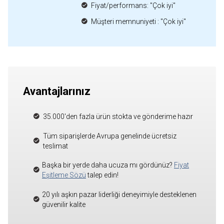
Fiyat/performans: "Çok iyi"
Müşteri memnuniyeti : "Çok iyi"
Avantajlarınız
35.000'den fazla ürün stokta ve gönderime hazır
Tüm siparişlerde Avrupa genelinde ücretsiz
teslimat
Başka bir yerde daha ucuza mı gördünüz?
Fiyat
Eşitleme Sözü
talep edin!
20 yılı aşkın pazar liderliği deneyimiyle desteklenen
güvenilir kalite