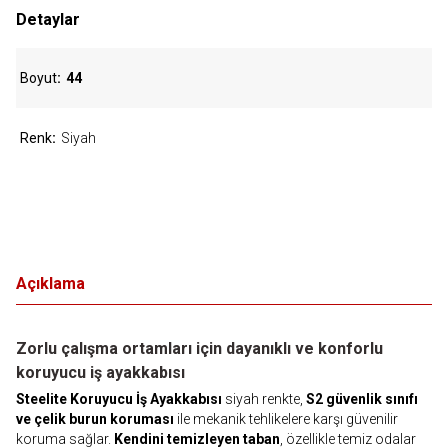
Detaylar
Boyut
44
Renk
Siyah
Açıklama
Zorlu çalışma ortamları için dayanıklı ve konforlu
koruyucu iş ayakkabısı
Steelite Koruyucu İş Ayakkabısı
siyah renkte,
S2 güvenlik sınıfı
ve çelik burun koruması
ile mekanik tehlikelere karşı güvenilir
koruma sağlar.
Kendini temizleyen taban
, özellikle temiz odalar