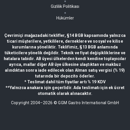
Gizlilik Politikası
Hükümler
Çevrimiçi mağazadaki teklifler, §14 BGB kapsamında yalnızca
ticari müşterilere, yetkililere, derneklere ve sosyal ve kilise
kurumlarına yöneliktir. Teklifimiz, §13 BGB anlamında
tüketicilere yönelik değildir. Teknik ve fiyat değişikliklerine ve
hatalara tabidir. AB üyesi ülkelerden kendi kendine toplayıcılar
ayrıca, mallar diğer AB üye ülkesine ulaştıktan ve makbuz
alındıktan sonra iade edilecek olan Alman satış vergisi (% 19)
tutarında bir depozito öderler.
* Teslimat dahil tüm fiyatlar artı % 19 KDV
**Yalnızca anakara için geçerlidir. Ada teslimatı için ek ücret
otomatik olarak alınacaktır.
Copyright 2004–
2026
© GGM Gastro International GmbH