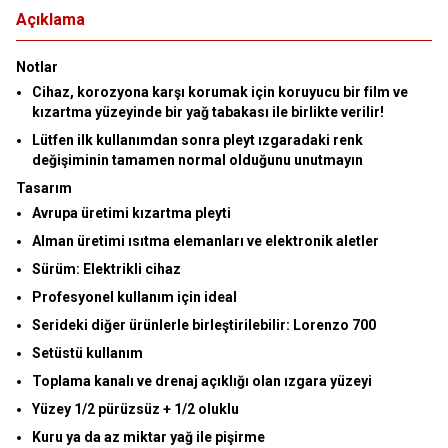
Açıklama
Notlar
Cihaz, korozyona karşı korumak için koruyucu bir film ve
kızartma yüzeyinde bir yağ tabakası ile birlikte verilir!
Lütfen ilk kullanımdan sonra pleyt ızgaradaki renk
değişiminin tamamen normal olduğunu unutmayın
Tasarım
Avrupa üretimi kızartma pleyti
Alman üretimi ısıtma elemanları ve elektronik aletler
Sürüm:
Elektrikli cihaz
Profesyonel kullanım için ideal
Serideki diğer ürünlerle birleştirilebilir: Lorenzo 700
Setüstü kullanım
Toplama kanalı ve drenaj açıklığı olan ızgara yüzeyi
Yüzey 1/2 pürüzsüz + 1/2 oluklu
Kuru ya da az miktar yağ ile pişirme