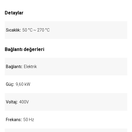
Detaylar
Sıcaklık
50 °C ~ 270 °C
Bağlantı değerleri
Bağlantı
Elektrik
Güç
9,60 kW
Voltaj
400V
Frekans
50 Hz