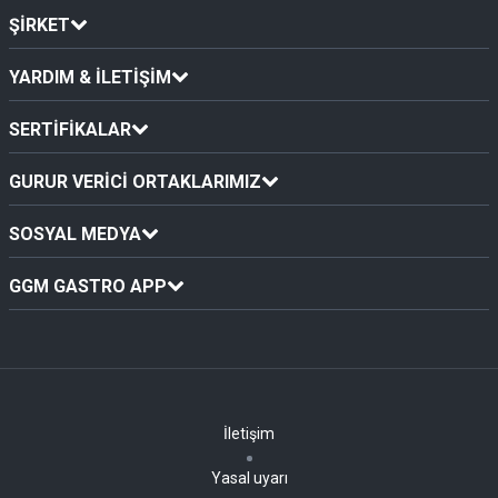
ŞİRKET
YARDIM & İLETİŞİM
SERTİFİKALAR
GURUR VERİCİ ORTAKLARIMIZ
SOSYAL MEDYA
GGM GASTRO APP
İletişim
Yasal uyarı