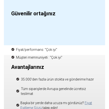
Güvenilir ortağınız
Fiyat/performans: "Çok iyi"
Müşteri memnuniyeti : "Çok iyi"
Avantajlarınız
35.000'den fazla ürün stokta ve gönderime hazır
Tüm siparişlerde Avrupa genelinde ücretsiz
teslimat
Başka bir yerde daha ucuza mı gördünüz?
Fiyat
Eşitleme Sözü
talep edin!