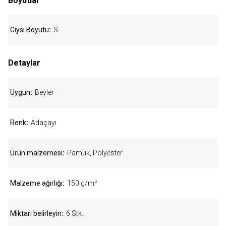
Boyutlar
Giysi Boyutu
S
Detaylar
Uygun
Beyler
Renk
Adaçayı
Ürün malzemesi
Pamuk, Polyester
Malzeme ağırlığı
150 g/m²
Miktarı belirleyin
6 Stk.