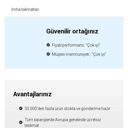
İmha talimatları
Güvenilir ortağınız
Fiyat/performans: "Çok iyi"
Müşteri memnuniyeti : "Çok iyi"
Avantajlarınız
35.000'den fazla ürün stokta ve gönderime hazır
Tüm siparişlerde Avrupa genelinde ücretsiz
teslimat