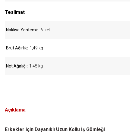
Teslimat
Nakliye Yöntemi
Paket
Brüt Ağırlık
1,49 kg
Net Ağırlığı
1,45 kg
Açıklama
Erkekler için Dayanıklı Uzun Kollu İş Gömleği