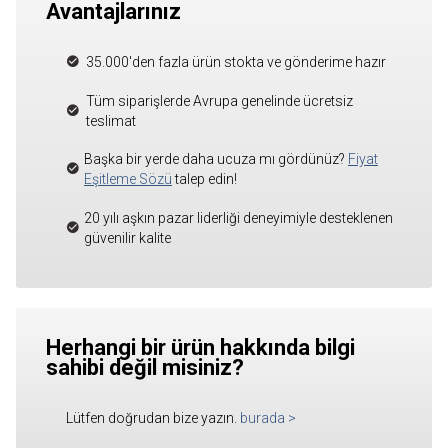
Avantajlarınız
35.000'den fazla ürün stokta ve gönderime hazır
Tüm siparişlerde Avrupa genelinde ücretsiz
teslimat
Başka bir yerde daha ucuza mı gördünüz?
Fiyat
Eşitleme Sözü
talep edin!
20 yılı aşkın pazar liderliği deneyimiyle desteklenen
güvenilir kalite
Herhangi bir ürün hakkında bilgi
sahibi değil misiniz?
Lütfen doğrudan bize yazın.
burada
>