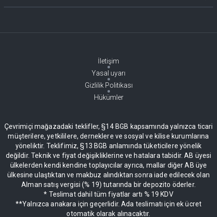
İletişim
Yasal uyarı
Gizlilik Politikası
Hükümler
Çevrimiçi mağazadaki teklifler, §14 BGB kapsamında yalnızca ticari
müşterilere, yetkililere, derneklere ve sosyal ve kilise kurumlarına
yöneliktir. Teklifimiz, §13 BGB anlamında tüketicilere yönelik
değildir. Teknik ve fiyat değişikliklerine ve hatalara tabidir. AB üyesi
ülkelerden kendi kendine toplayıcılar ayrıca, mallar diğer AB üye
ülkesine ulaştıktan ve makbuz alındıktan sonra iade edilecek olan
Alman satış vergisi (% 19) tutarında bir depozito öderler.
* Teslimat dahil tüm fiyatlar artı % 19 KDV
**Yalnızca anakara için geçerlidir. Ada teslimatı için ek ücret
otomatik olarak alınacaktır.