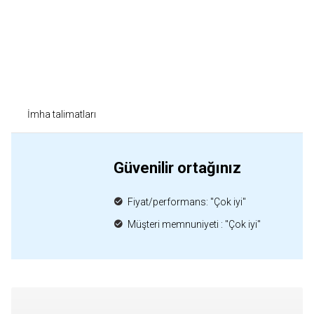
İmha talimatları
Güvenilir ortağınız
Fiyat/performans: "Çok iyi"
Müşteri memnuniyeti : "Çok iyi"