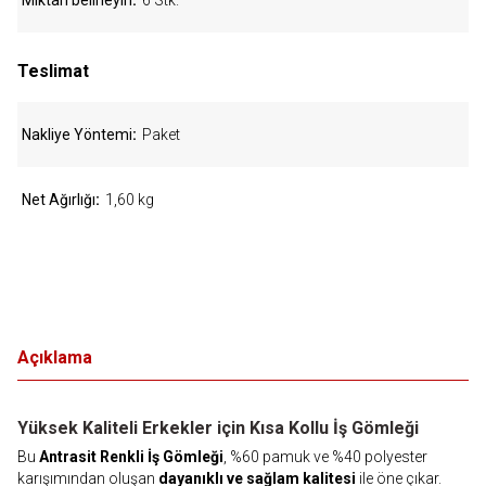
Miktarı belirleyin
6 Stk.
Teslimat
Nakliye Yöntemi
Paket
Net Ağırlığı
1,60 kg
Açıklama
Yüksek Kaliteli Erkekler için Kısa Kollu İş Gömleği
Bu
Antrasit Renkli İş Gömleği
, %60 pamuk ve %40 polyester
karışımından oluşan
dayanıklı ve sağlam kalitesi
ile öne çıkar.