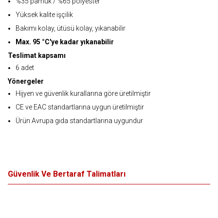
%35 pamuk / %65 polyester
Yüksek kalite işçilik
Bakımı kolay, ütüsü kolay, yıkanabilir
Max. 95 °C'ye kadar yıkanabilir
Teslimat kapsamı
6 adet
Yönergeler
Hijyen ve güvenlik kurallarına göre üretilmiştir
CE ve EAC standartlarına uygun üretilmiştir
Ürün Avrupa gıda standartlarına uygundur
Güvenlik Ve Bertaraf Talimatları