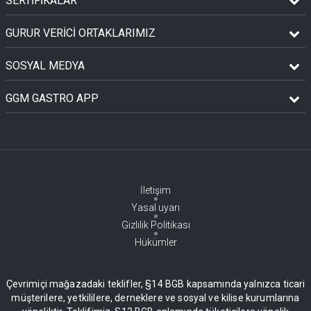
SERTİFİKALAR
GURUR VERİCİ ORTAKLARIMIZ
SOSYAL MEDYA
GGM GASTRO APP
İletişim
Yasal uyarı
Gizlilik Politikası
Hükümler
Çevrimiçi mağazadaki teklifler, §14 BGB kapsamında yalnızca ticari
müşterilere, yetkililere, derneklere ve sosyal ve kilise kurumlarına