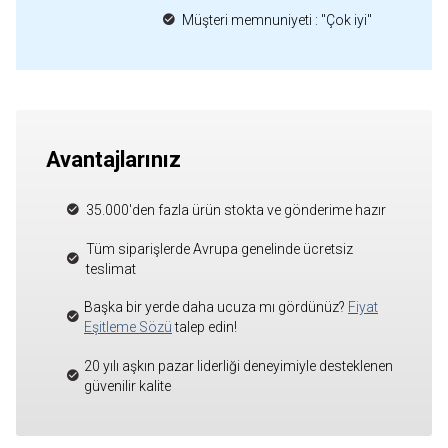
Müşteri memnuniyeti : "Çok iyi"
Avantajlarınız
35.000'den fazla ürün stokta ve gönderime hazır
Tüm siparişlerde Avrupa genelinde ücretsiz
teslimat
Başka bir yerde daha ucuza mı gördünüz?
Fiyat
Eşitleme Sözü
talep edin!
20 yılı aşkın pazar liderliği deneyimiyle desteklenen
güvenilir kalite