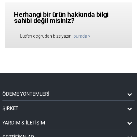
Herhangi bir ürün hakkında bilgi
sahibi değil misiniz?
Lütfen doğrudan bize yazın.
burada
>
ÖDEME YÖNTEMLERİ
ŞİRKET
YARDIM & İLETİŞİM