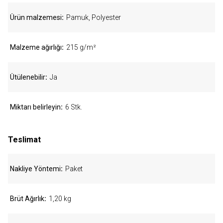
Ürün malzemesi
Pamuk, Polyester
Malzeme ağırlığı
215 g/m²
Ütülenebilir
Ja
Miktarı belirleyin
6 Stk.
Teslimat
Nakliye Yöntemi
Paket
Brüt Ağırlık
1,20 kg