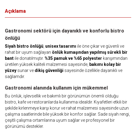
Açıklama
Gastronomi sektörü için dayanıklı ve konforlu bistro
önlüğü
Siyah bistro önlüğü
,
unisex tasarımı
ile öne çıkar ve güvenli ve
rahat bir uyum sağlayan
önlük kumaşından yapılmış sürekli bir
bant
ile donatılmıştır.
%35 pamuk ve %65 polyester
karışımından
üretilen yüksek kaliteli malzemesi sayesinde,
bakımı kolay bir
yüzey
sunar ve
dikiş güvenliği
sayesinde özellikle dayanıklı ve
sağlamdır.
Gastronomi alanında kullanım için mükemmel
Bu önlük, işlevsellik ve bakımlı bir görünümün önemli olduğu
bistro, kafe ve restoranlarda kullanıma idealdir. Kıyafetleri etkili bir
şekilde kirlenmeye karşı korur ve rahat malzemesi sayesinde uzun
çalışma saatlerinde bile yüksek bir konfor sağlar. Sade siyah rengi,
çeşitli çalışma ortamlarına uyum sağlar ve profesyonel bir
görünümü destekler.