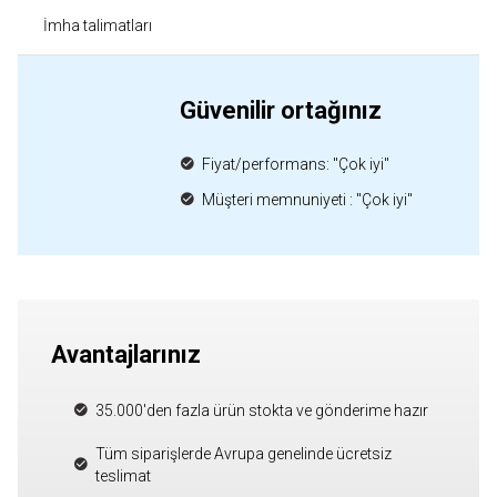
İmha talimatları
Güvenilir ortağınız
Fiyat/performans: "Çok iyi"
Müşteri memnuniyeti : "Çok iyi"
Avantajlarınız
35.000'den fazla ürün stokta ve gönderime hazır
Tüm siparişlerde Avrupa genelinde ücretsiz
teslimat