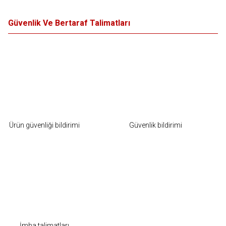
Güvenlik Ve Bertaraf Talimatları
Ürün güvenliği bildirimi
Güvenlik bildirimi
İmha talimatları