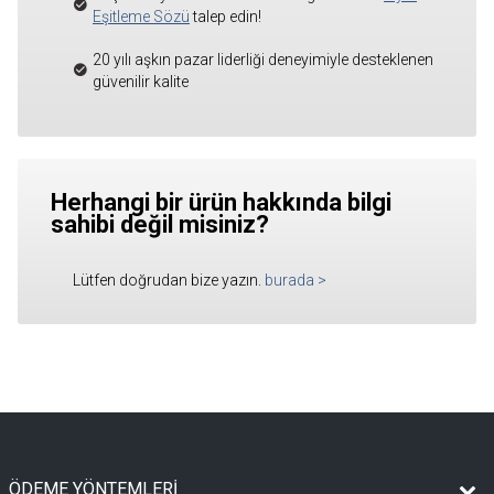
Eşitleme Sözü
talep edin!
20 yılı aşkın pazar liderliği deneyimiyle desteklenen
güvenilir kalite
Herhangi bir ürün hakkında bilgi
sahibi değil misiniz?
Lütfen doğrudan bize yazın.
burada
>
ÖDEME YÖNTEMLERİ