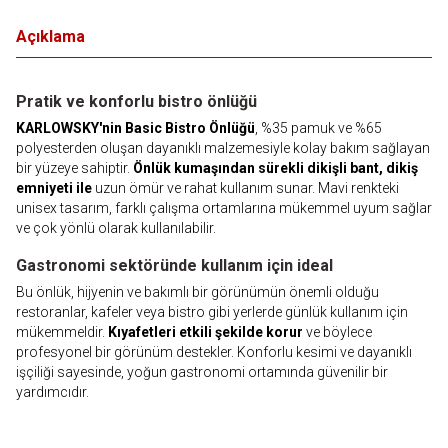
Açıklama
Pratik ve konforlu bistro önlüğü
KARLOWSKY'nin Basic Bistro Önlüğü
, %35 pamuk ve %65
polyesterden oluşan dayanıklı malzemesiyle kolay bakım sağlayan
bir yüzeye sahiptir.
Önlük kumaşından sürekli dikişli bant, dikiş
emniyeti ile
uzun ömür ve rahat kullanım sunar. Mavi renkteki
unisex tasarım, farklı çalışma ortamlarına mükemmel uyum sağlar
ve çok yönlü olarak kullanılabilir.
Gastronomi sektöründe kullanım için ideal
Bu önlük, hijyenin ve bakımlı bir görünümün önemli olduğu
restoranlar, kafeler veya bistro gibi yerlerde günlük kullanım için
mükemmeldir.
Kıyafetleri etkili şekilde korur
ve böylece
profesyonel bir görünüm destekler. Konforlu kesimi ve dayanıklı
işçiliği sayesinde, yoğun gastronomi ortamında güvenilir bir
yardımcıdır.