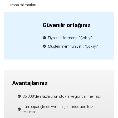
İmha talimatları
Güvenilir ortağınız
Fiyat/performans: "Çok iyi"
Müşteri memnuniyeti : "Çok iyi"
Avantajlarınız
35.000'den fazla ürün stokta ve gönderime hazır
Tüm siparişlerde Avrupa genelinde ücretsiz
teslimat