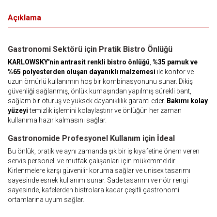
Açıklama
Gastronomi Sektörü için Pratik Bistro Önlüğü
KARLOWSKY'nin antrasit renkli bistro önlüğü
,
%35 pamuk ve
%65 polyesterden oluşan dayanıklı malzemesi
ile konfor ve
uzun ömürlü kullanımın hoş bir kombinasyonunu sunar. Dikiş
güvenliği sağlanmış, önlük kumaşından yapılmış sürekli bant,
sağlam bir oturuş ve yüksek dayanıklılık garanti eder.
Bakımı kolay
yüzeyi
temizlik işlemini kolaylaştırır ve önlüğün her zaman
kullanıma hazır kalmasını sağlar.
Gastronomide Profesyonel Kullanım için İdeal
Bu önlük, pratik ve aynı zamanda şık bir iş kıyafetine önem veren
servis personeli ve mutfak çalışanları için mükemmeldir.
Kirlenmelere karşı güvenilir koruma sağlar ve unisex tasarımı
sayesinde esnek kullanım sunar. Sade tasarımı ve nötr rengi
sayesinde, kafelerden bistrolara kadar çeşitli gastronomi
ortamlarına uyum sağlar.