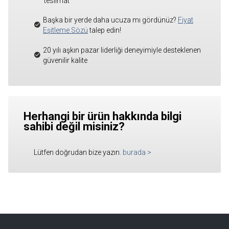
teslimat
Başka bir yerde daha ucuza mı gördünüz?
Fiyat
Eşitleme Sözü
talep edin!
20 yılı aşkın pazar liderliği deneyimiyle desteklenen
güvenilir kalite
Herhangi bir ürün hakkında bilgi
sahibi değil misiniz?
Lütfen doğrudan bize yazın.
burada
>