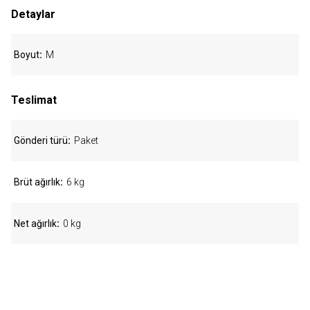
Detaylar
Boyut
M
Teslimat
Gönderi türü
Paket
Brüt ağırlık
6 kg
Net ağırlık
0 kg