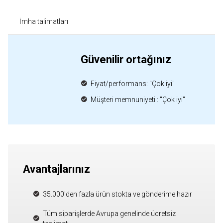
İmha talimatları
Güvenilir ortağınız
Fiyat/performans: "Çok iyi"
Müşteri memnuniyeti : "Çok iyi"
Avantajlarınız
35.000'den fazla ürün stokta ve gönderime hazır
Tüm siparişlerde Avrupa genelinde ücretsiz