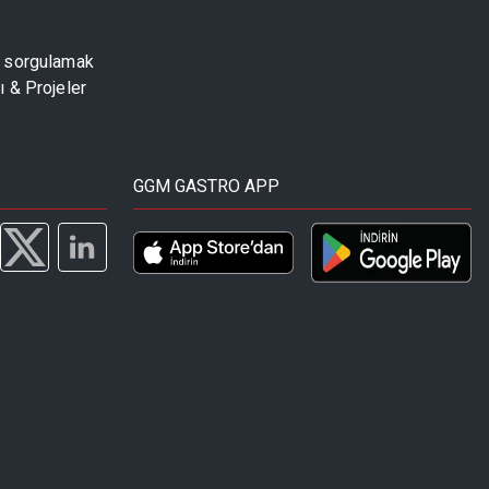
u sorgulamak
 & Projeler
GGM GASTRO APP