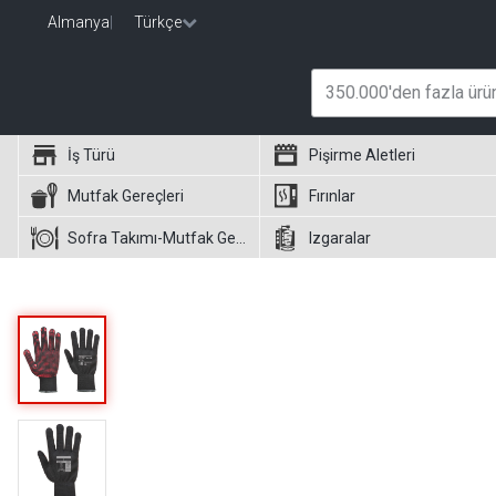
Almanya
|
Türkçe
İş Türü
Pişirme Aletleri
Mutfak Gereçleri
Fırınlar
Sofra Takımı-Mutfak Gereçleri
Izgaralar