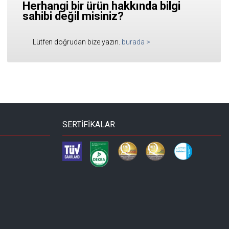
Herhangi bir ürün hakkında bilgi
sahibi değil misiniz?
Lütfen doğrudan bize yazın.
burada
>
SERTİFİKALAR