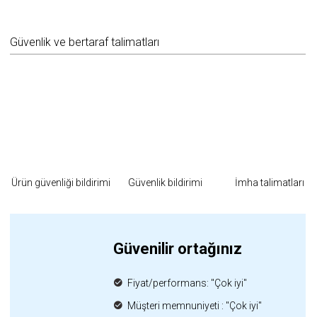
Güvenlik ve bertaraf talimatları
Ürün güvenliği bildirimi
Güvenlik bildirimi
İmha talimatları
Güvenilir ortağınız
Fiyat/performans: "Çok iyi"
Müşteri memnuniyeti : "Çok iyi"