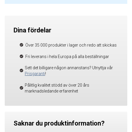
Dina fördelar
Över 35 000 produkter i lager och redo att skickas
Fri leverans i hela Europa på alla beställningar
Sett det billigare någon annanstans? Utnyttja vår
Prisgaranti
!
Pålitlig kvalitet stödd av över 20 års
marknadsledande erfarenhet
Saknar du produktinformation?