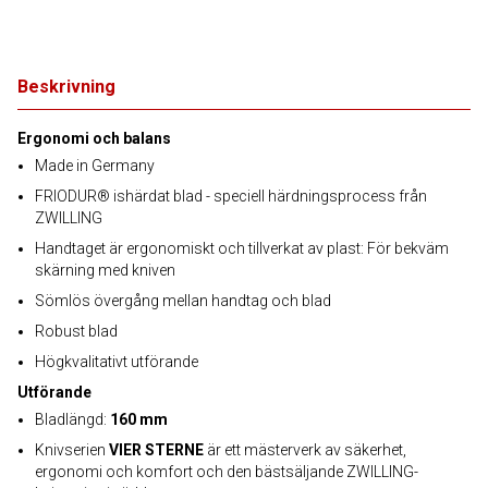
Beskrivning
Ergonomi och balans
Made in Germany
FRIODUR® ishärdat blad - speciell härdningsprocess från
ZWILLING
Handtaget är ergonomiskt och tillverkat av plast: För bekväm
skärning med kniven
Sömlös övergång mellan handtag och blad
Robust blad
Högkvalitativt utförande
Utförande
Bladlängd:
160 mm
Knivserien
VIER STERNE
är ett mästerverk av säkerhet,
ergonomi och komfort och den bästsäljande ZWILLING-