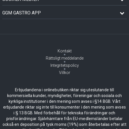
GGM GASTRO APP
Kontakt
Rättsligt meddelande
Integritetspolicy
Villkor
Erbjudandena i onlinebutiken riktar sig uteslutande till
kommersiella kunder, myndigheter, föreningar och sociala och
kyrkliga institutioner i den mening som avses i §14 BGB. Vårt
erbjudande riktar sig inte till konsumenter i den mening som avses
i § 13 BGB. Med förbehåll för tekniska förändringar och
prisförändringar. Självhämtare från EU-medlemsländer betalar
också en deposition på tysk moms (19%) som återbetalas efter att