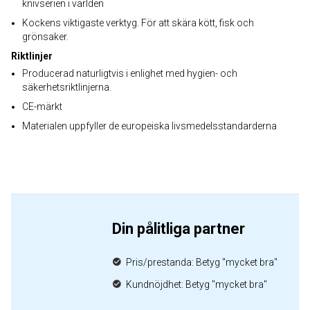
knivserien i världen
Kockens viktigaste verktyg. För att skära kött, fisk och
grönsaker.
Riktlinjer
Producerad naturligtvis i enlighet med hygien- och
säkerhetsriktlinjerna.
CE-märkt
Materialen uppfyller de europeiska livsmedelsstandarderna
Din pålitliga partner
Pris/prestanda: Betyg "mycket bra"
Kundnöjdhet: Betyg "mycket bra"