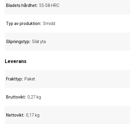
Bladets hårdhet
55-58 HRC
Typ av produktion
Smidd
Slipningstyp
Slät yta
Leverans
Frakttyp
Paket
Bruttovikt
0,27 kg
Nettovikt
0,17 kg