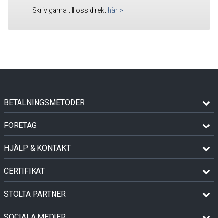
Skriv gärna till oss direkt
här
>
BETALNINGSMETODER
FÖRETAG
HJÄLP & KONTAKT
CERTIFIKAT
STOLTA PARTNER
SOCIALA MEDIER