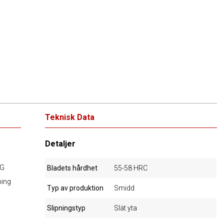
Teknisk Data
Detaljer
NG
Bladets hårdhet
55-58 HRC
ning
Typ av produktion
Smidd
Slipningstyp
Slät yta