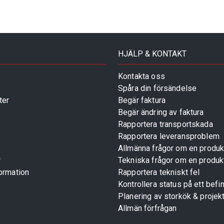
HJÄLP & KONTAKT
Kontakta oss
Spåra din försändelse
ter
Begär faktura
Begär ändring av faktura
Rapportera transportskada
Rapportera leveransproblem
Allmänna frågor om en produk
r
Tekniska frågor om en produk
ormation
Rapportera tekniskt fel
Kontrollera status på ett befin
Planering av storkök & projek
Allmän förfrågan