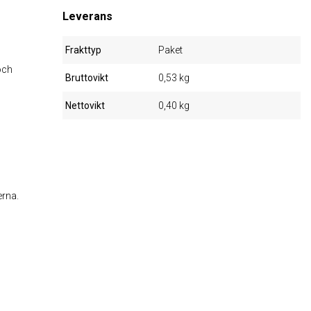
Leverans
Frakttyp
Paket
och
Bruttovikt
0,53 kg
Nettovikt
0,40 kg
erna.