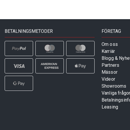
BETALNINGSMETODER
FÖRETAG
Om oss
Karriär
Blogg & Nyhe
Partners
Mässor
Videor
Showrooms
Vanliga frågo
Betalningsinf
Leasing