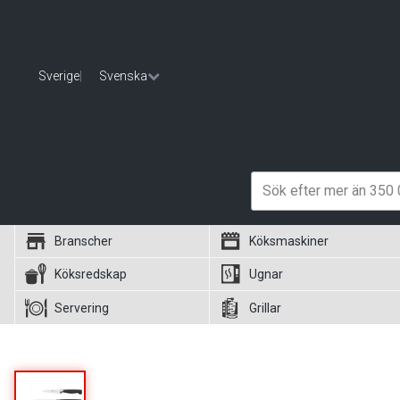
Sverige
|
Svenska
Branscher
Köksmaskiner
Köksredskap
Ugnar
Servering
Grillar