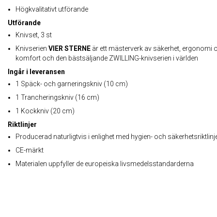
Högkvalitativt utförande
Utförande
Knivset, 3 st
Knivserien
VIER STERNE
är ett mästerverk av säkerhet, ergonomi 
komfort och den bästsäljande ZWILLING-knivserien i världen
Ingår i leveransen
1 Späck- och garneringskniv (10 cm)
1 Trancheringskniv (16 cm)
1 Kockkniv (20 cm)
Riktlinjer
Producerad naturligtvis i enlighet med hygien- och säkerhetsriktlinj
CE-märkt
Materialen uppfyller de europeiska livsmedelsstandarderna