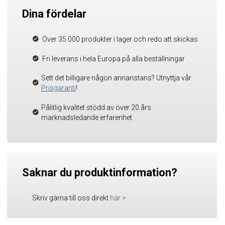
Dina fördelar
Över 35 000 produkter i lager och redo att skickas
Fri leverans i hela Europa på alla beställningar
Sett det billigare någon annanstans? Utnyttja vår
Prisgaranti
!
Pålitlig kvalitet stödd av över 20 års
marknadsledande erfarenhet
Saknar du produktinformation?
Skriv gärna till oss direkt
här
>