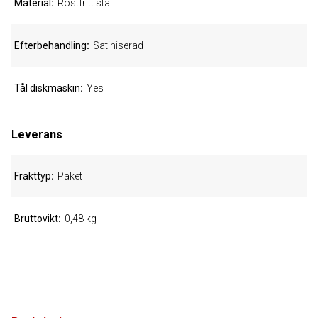
Material
Rostfritt stål
Efterbehandling
Satiniserad
Tål diskmaskin
Yes
Leverans
Frakttyp
Paket
Bruttovikt
0,48 kg