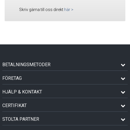
Skriv gärna till oss direkt
här
>
BETALNINGSMETODER
FÖRETAG
HJÄLP & KONTAKT
CERTIFIKAT
STOLTA PARTNER