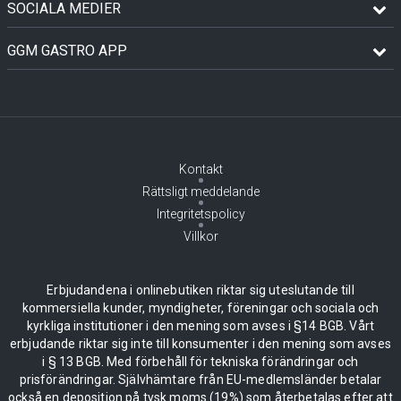
SOCIALA MEDIER
GGM GASTRO APP
Kontakt
Rättsligt meddelande
Integritetspolicy
Villkor
Erbjudandena i onlinebutiken riktar sig uteslutande till
kommersiella kunder, myndigheter, föreningar och sociala och
kyrkliga institutioner i den mening som avses i §14 BGB. Vårt
erbjudande riktar sig inte till konsumenter i den mening som avses
i § 13 BGB. Med förbehåll för tekniska förändringar och
prisförändringar. Självhämtare från EU-medlemsländer betalar
också en deposition på tysk moms (19%) som återbetalas efter att