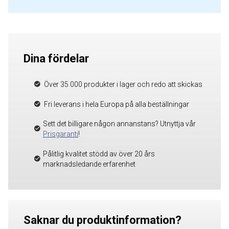
Dina fördelar
Över 35 000 produkter i lager och redo att skickas
Fri leverans i hela Europa på alla beställningar
Sett det billigare någon annanstans? Utnyttja vår
Prisgaranti
!
Pålitlig kvalitet stödd av över 20 års
marknadsledande erfarenhet
Saknar du produktinformation?