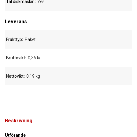
Tål diskmaskin
Yes
Leverans
Frakttyp
Paket
Bruttovikt
0,36 kg
Nettovikt
0,19 kg
Beskrivning
Utförande