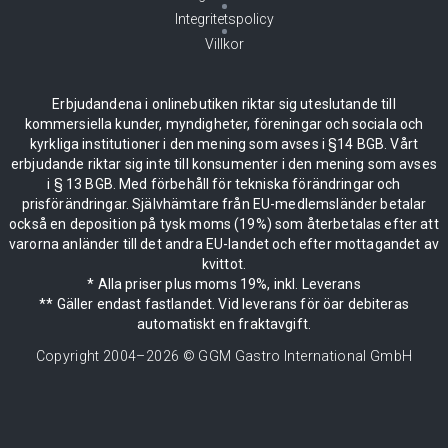
Integritetspolicy
Villkor
Erbjudandena i onlinebutiken riktar sig uteslutande till
kommersiella kunder, myndigheter, föreningar och sociala och
kyrkliga institutioner i den mening som avses i §14 BGB. Vårt
erbjudande riktar sig inte till konsumenter i den mening som avses
i § 13 BGB. Med förbehåll för tekniska förändringar och
prisförändringar. Självhämtare från EU-medlemsländer betalar
också en deposition på tysk moms (19%) som återbetalas efter att
varorna anländer till det andra EU-landet och efter mottagandet av
kvittot.
* Alla priser plus moms 19%, inkl. Leverans
** Gäller endast fastlandet. Vid leverans för öar debiteras
automatiskt en fraktavgift.
Copyright 2004–
2026
© GGM Gastro International GmbH