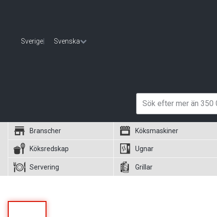
Sverige
|
Svenska
Branscher
Köksmaskiner
Köksredskap
Ugnar
Servering
Grillar