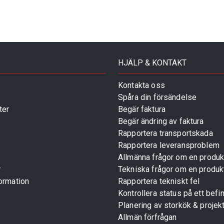
HJÄLP & KONTAKT
Kontakta oss
Spåra din försändelse
ter
Begär faktura
Begär ändring av faktura
Rapportera transportskada
Rapportera leveransproblem
Allmänna frågor om en produk
r
Tekniska frågor om en produk
ormation
Rapportera tekniskt fel
Kontrollera status på ett befin
Planering av storkök & projek
Allmän förfrågan