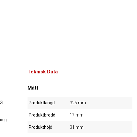
Teknisk Data
Mått
NG
Produktlängd
325 mm
Produktbredd
17 mm
ning
Produkthöjd
31 mm