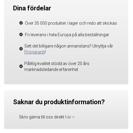
Dina fördelar
Över 35 000 produkter i lager och redo att skickas
Fri leverans i hela Europa på alla beställningar
Sett det billigare någon annanstans? Utnyttja vår
Prisgaranti
!
Pålitlig kvalitet stödd av över 20 års
marknadsledande erfarenhet
Saknar du produktinformation?
Skriv gärna till oss direkt
här
>