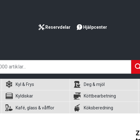
Reservdelar
Hjälpcenter
Kyl & Frys
Deg & mjöl
Kyldiskar
Köttbearbetning
Kafé, glass & våfflor
Köksberedning
Z