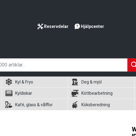
Reservdelar
Hjälpcenter
Kyl & Frys
Deg & mjöl
Kyldiskar
Köttbearbetning
Kafé, glass & våfflor
Köksberedning
W