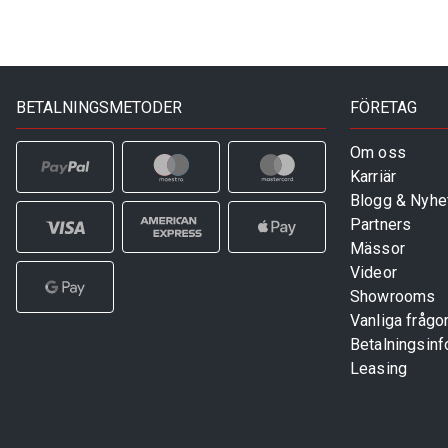
BETALNINGSMETODER
FÖRETAG
Om oss
Karriär
Blogg & Nyhe
Partners
Mässor
Videor
Showrooms
Vanliga frågo
Betalningsinf
Leasing