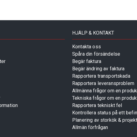
HJÄLP & KONTAKT
Kontakta oss
Spåra din försändelse
ter
Begär faktura
Begär ändring av faktura
Rapportera transportskada
Rapportera leveransproblem
Allmänna frågor om en produk
r
Tekniska frågor om en produk
ormation
Rapportera tekniskt fel
Kontrollera status på ett befin
Planering av storkök & projek
Allmän förfrågan