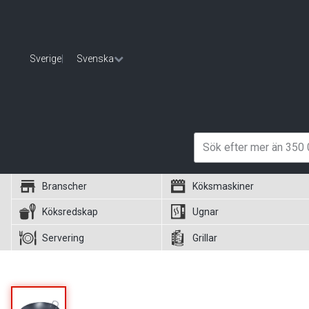
Sverige
|
Svenska
Branscher
Köksmaskiner
Köksredskap
Ugnar
Servering
Grillar