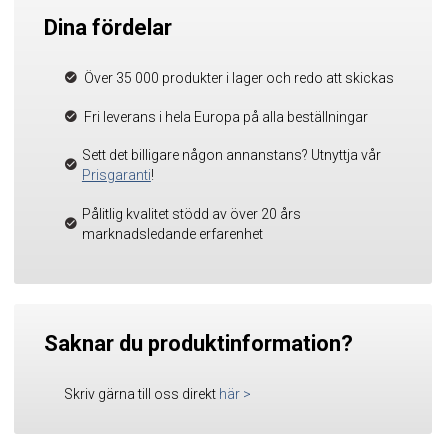
Dina fördelar
Över 35 000 produkter i lager och redo att skickas
Fri leverans i hela Europa på alla beställningar
Sett det billigare någon annanstans? Utnyttja vår
Prisgaranti
!
Pålitlig kvalitet stödd av över 20 års
marknadsledande erfarenhet
Saknar du produktinformation?
Skriv gärna till oss direkt
här
>