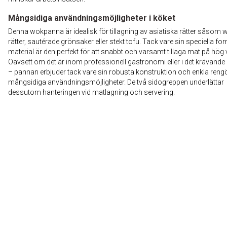
Mångsidiga användningsmöjligheter i köket
Denna wokpanna är idealisk för tillagning av asiatiska rätter såsom
rätter, sautérade grönsaker eller stekt tofu. Tack vare sin speciella f
material är den perfekt för att snabbt och varsamt tillaga mat på hög
Oavsett om det är inom professionell gastronomi eller i det krävande
– pannan erbjuder tack vare sin robusta konstruktion och enkla reng
mångsidiga användningsmöjligheter. De två sidogreppen underlättar
dessutom hanteringen vid matlagning och servering.