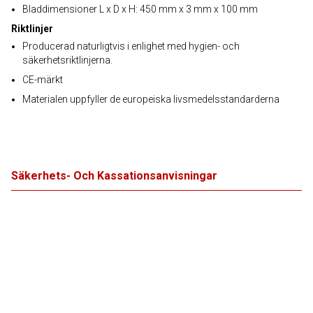
Bladdimensioner L x D x H: 450 mm x 3 mm x 100 mm
Riktlinjer
Producerad naturligtvis i enlighet med hygien- och
säkerhetsriktlinjerna.
CE-märkt
Materialen uppfyller de europeiska livsmedelsstandarderna
Säkerhets- Och Kassationsanvisningar