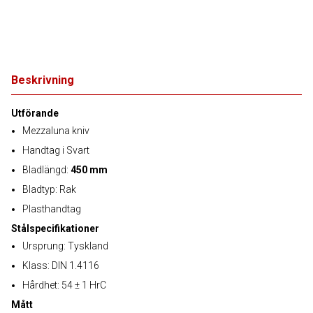
Beskrivning
Utförande
Mezzaluna kniv
Handtag i Svart
Bladlängd:
450 mm
Bladtyp: Rak
Plasthandtag
Stålspecifikationer
Ursprung: Tyskland
Klass: DIN 1.4116
Hårdhet: 54 ± 1 HrC
Mått