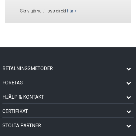
Skriv gärna till oss direkt
här
>
BETALNINGSMETODER
FÖRETAG
HJÄLP & KONTAKT
CERTIFIKAT
STOLTA PARTNER