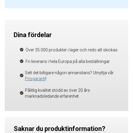
Dina fördelar
Över 35 000 produkter i lager och redo att skickas
Fri leverans i hela Europa på alla beställningar
Sett det billigare någon annanstans? Utnyttja vår
Prisgaranti
!
Pålitlig kvalitet stödd av över 20 års
marknadsledande erfarenhet
Saknar du produktinformation?