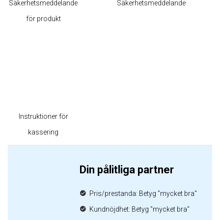
Säkerhetsmeddelande
Säkerhetsmeddelande
för produkt
Instruktioner för
kassering
Din pålitliga partner
Pris/prestanda: Betyg "mycket bra"
Kundnöjdhet: Betyg "mycket bra"