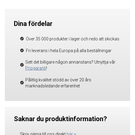
Dina fördelar
Över 35 000 produkter i lager och redo att skickas
Fri leverans i hela Europa på alla beställningar
Sett det billigare någon annanstans? Utnyttja vår
Prisgaranti
!
Pålitlig kvalitet stödd av över 20 års
marknadsledande erfarenhet
Saknar du produktinformation?
Skriv gärna till oss direkt
här
>