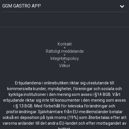
GGM GASTRO APP
Kontakt
Rättsligt meddelande
Integritetspolicy
Villkor
Erbjudandena i onlinebutiken riktar sig uteslutande till
kommersiella kunder, myndigheter, föreningar och sociala och
kyrkliga institutioner i den mening som avses i §14 BGB. Vårt
erbjudande riktar sig inte till konsumenter i den mening som avses
i § 13 BGB. Med förbehåll för tekniska förändringar och
prisförändringar. Självhämtare från EU-medlemsländer betalar
också en deposition på tysk moms (19%) som återbetalas efter att
varorna anländer till det andra EU-landet och efter mottagandet av
kvittot.