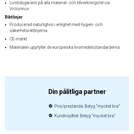
Livstidsgaranti på alla material- och tillverkningsfel via
Victorinox
Riktlinjer
Producerad naturligtvis i enlighet med hygien- och
säkerhetsriktlinjerna.
CE-märkt
Materialen uppfyller de europeiska livsmedelsstandarderna
Din pålitliga partner
Pris/prestanda: Betyg "mycket bra"
Kundnöjdhet: Betyg "mycket bra"