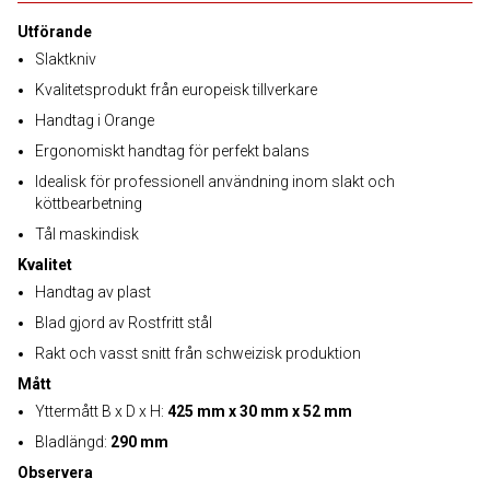
Utförande
Slaktkniv
Kvalitetsprodukt från europeisk tillverkare
Handtag i Orange
Ergonomiskt handtag för perfekt balans
Idealisk för professionell användning inom slakt och
köttbearbetning
Tål maskindisk
Kvalitet
Handtag av plast
Blad gjord av Rostfritt stål
Rakt och vasst snitt från schweizisk produktion
Mått
Yttermått B x D x H:
425 mm x 30 mm x 52 mm
Bladlängd:
290 mm
Observera