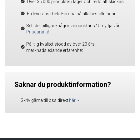
Över 35 000 produkter i lager och redo att skickas
Fri leverans i hela Europa på alla beställningar
Sett det billigare någon annanstans? Utnyttja vår
Prisgaranti
!
Pålitlig kvalitet stödd av över 20 års
marknadsledande erfarenhet
Saknar du produktinformation?
Skriv gärna till oss direkt
här
>