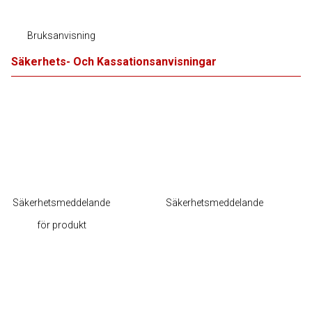
Bruksanvisning
Säkerhets- Och Kassationsanvisningar
Säkerhetsmeddelande
Säkerhetsmeddelande
för produkt