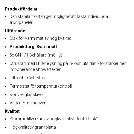
Produktfördelar
Den stabila fronten ger möjlighet att fästa individuella
frontpaneler
Utförande
Disk för varm mat av hög kvalitet
Produktfärg: Svart matt
5x GN 1/1 Behållare (möjlig)
Utrustad med LED-belysning på in- och utsidan - förstärker den
imponerande showeffekten
Till- och frånbrytare
Termostat för temperaturkontroll
Konvex glasskivor
Vattentömningsventil
Kvalitet
Stomme tillverkad av högkvalitativt Rostfritt stål
Högkvalitativ granitplatta