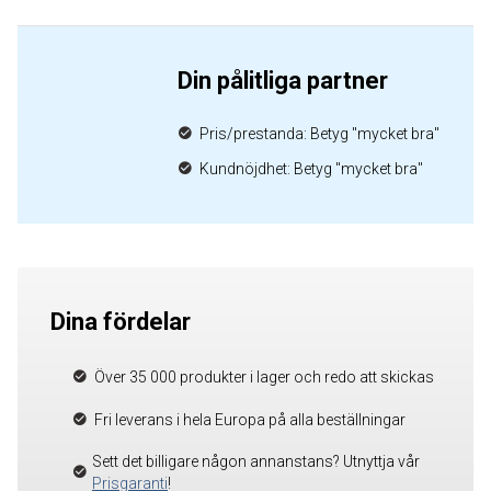
Din pålitliga partner
Pris/prestanda: Betyg "mycket bra"
Kundnöjdhet: Betyg "mycket bra"
Dina fördelar
Över 35 000 produkter i lager och redo att skickas
Fri leverans i hela Europa på alla beställningar
Sett det billigare någon annanstans? Utnyttja vår
Prisgaranti
!