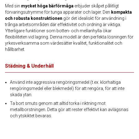
Med sin
mycket höga bärförmåga
erbjuder skåpet pålitligt
förvaringsutrymme för tunga apparater och lager. Den
kompakta
och robusta konstruktionen
gör det idealiskt för användning i
trånga arbetsområden där effektivitet och ordning är viktiga.
Ytterligare funktioner som botten- och mellanhylla ökar
flexibiliteten vid lagring. Denna modell är den perfekta lösningen för
yrkesverksamma som värdesätter kvalitet, funktionalitet och
hållbarhet.
Städning & Underhåll
Använd inte aggressiva rengöringsmedel (t.ex. klorhaltiga
rengöringsmedel eller blekmedel) för att rengöra, för att inte
skada ytan.
Ta bort smuts genom att alltid torka i riktning mot
metallborstningen. Detta gör att rester effektivt kan avlägsnas
och ytskiktet bevaras.