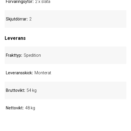
Förvaringsytor
2 x släta
Skjutdörrar
2
Leverans
Frakttyp
Spedition
Leveransskick
Monterat
Bruttovikt
54 kg
Nettovikt
48 kg