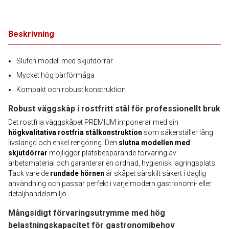
Beskrivning
Sluten modell med skjutdörrar
Mycket hög bärförmåga
Kompakt och robust konstruktion
Robust väggskåp i rostfritt stål för professionellt bruk
Det rostfria väggskåpet PREMIUM imponerar med sin
högkvalitativa rostfria stålkonstruktion
som säkerställer lång
livslängd och enkel rengöring. Den
slutna modellen med
skjutdörrar
möjliggör platsbesparande förvaring av
arbetsmaterial och garanterar en ordnad, hygienisk lagringsplats.
Tack vare de
rundade hörnen
är skåpet särskilt säkert i daglig
användning och passar perfekt i varje modern gastronomi- eller
detaljhandelsmiljö.
Mångsidigt förvaringsutrymme med hög
belastningskapacitet för gastronomibehov