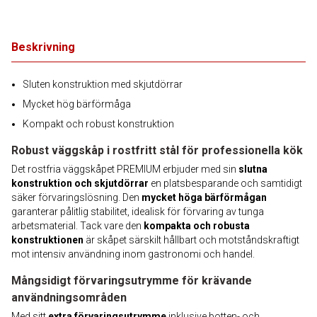
Beskrivning
Sluten konstruktion med skjutdörrar
Mycket hög bärförmåga
Kompakt och robust konstruktion
Robust väggskåp i rostfritt stål för professionella kök
Det rostfria väggskåpet PREMIUM erbjuder med sin
slutna
konstruktion och skjutdörrar
en platsbesparande och samtidigt
säker förvaringslösning. Den
mycket höga bärförmågan
garanterar pålitlig stabilitet, idealisk för förvaring av tunga
arbetsmaterial. Tack vare den
kompakta och robusta
konstruktionen
är skåpet särskilt hållbart och motståndskraftigt
mot intensiv användning inom gastronomi och handel.
Mångsidigt förvaringsutrymme för krävande
användningsområden
Med sitt
extra förvaringsutrymme
inklusive botten- och