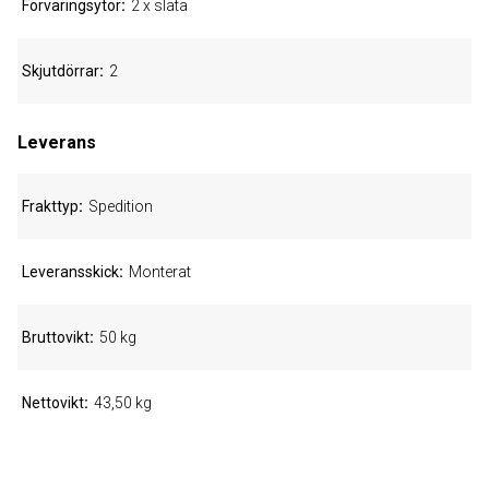
Förvaringsytor
2 x släta
Skjutdörrar
2
Leverans
Frakttyp
Spedition
Leveransskick
Monterat
Bruttovikt
50 kg
Nettovikt
43,50 kg