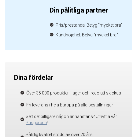
Din pålitliga partner
Pris/prestanda: Betyg "mycket bra"
Kundnöjdhet: Betyg "mycket bra"
Dina fördelar
Över 35 000 produkter i lager och redo att skickas
Fri leverans i hela Europa på alla beställningar
Sett det billigare någon annanstans? Utnyttja vår
Prisgaranti
!
Pålitlig kvalitet stödd av över 20 års