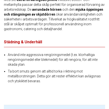
mellanhylla passar detta skåp perfekt för organiserad förvaring av
arbetsredskap. De
avrundade hörnen
och den
mjuka öppningen
och stängningen av skjutdörren
ökar användarvänligheten och
säkerheten i arbetsvardagen. Tillverkat av högkvalitativt rostfritt
stål är skåpet optimalt för professionell användning inom
gastronomi, catering och detaljhandel.
Städning & Underhåll
Använd inte aggressiva rengöringsmedel (t.ex. klorhaltiga
rengöringsmedel eller blekmedel) för att rengöra, för att inte
skada ytan.
Ta bort smuts genom att alltid torka i riktning mot
metallborstningen. Detta gör att rester effektivt kan avlägsnas
och ytskiktet bevaras.