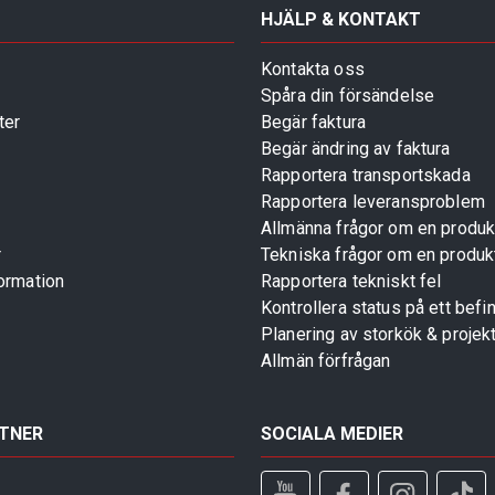
HJÄLP & KONTAKT
Kontakta oss
Spåra din försändelse
ter
Begär faktura
Begär ändring av faktura
Rapportera transportskada
Rapportera leveransproblem
Allmänna frågor om en produk
r
Tekniska frågor om en produk
ormation
Rapportera tekniskt fel
Kontrollera status på ett befin
Planering av storkök & projek
Allmän förfrågan
TNER
SOCIALA MEDIER