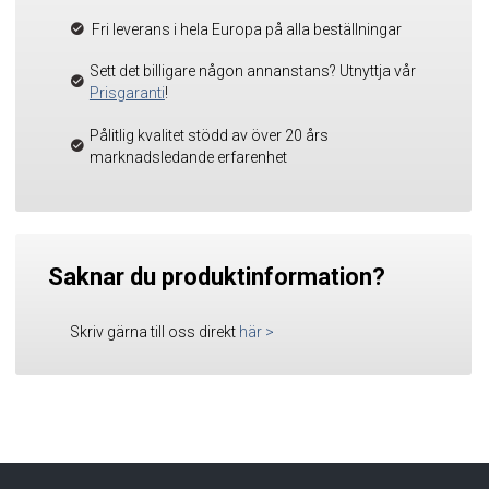
Fri leverans i hela Europa på alla beställningar
Sett det billigare någon annanstans? Utnyttja vår
Prisgaranti
!
Pålitlig kvalitet stödd av över 20 års
marknadsledande erfarenhet
Saknar du produktinformation?
Skriv gärna till oss direkt
här
>