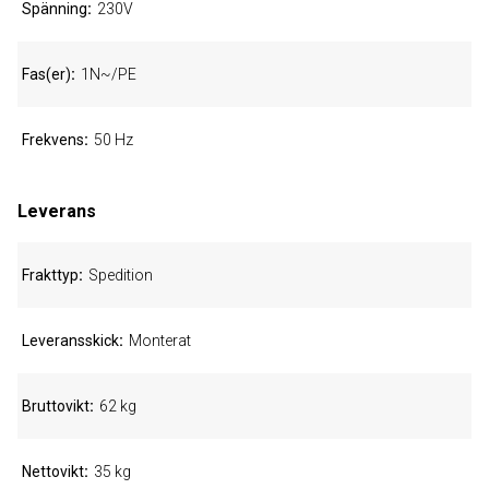
Spänning
230V
Fas(er)
1N~/PE
Frekvens
50 Hz
Leverans
Frakttyp
Spedition
Leveransskick
Monterat
Bruttovikt
62 kg
Nettovikt
35 kg