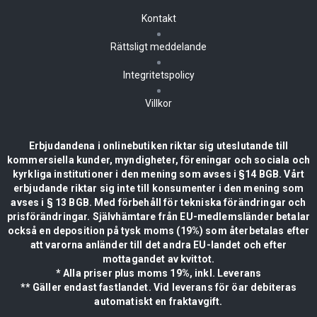
Kontakt
Rättsligt meddelande
Integritetspolicy
Villkor
Erbjudandena i onlinebutiken riktar sig uteslutande till
kommersiella kunder, myndigheter, föreningar och sociala och
kyrkliga institutioner i den mening som avses i §14 BGB. Vårt
erbjudande riktar sig inte till konsumenter i den mening som
avses i § 13 BGB. Med förbehåll för tekniska förändringar och
prisförändringar. Självhämtare från EU-medlemsländer betalar
också en deposition på tysk moms (19%) som återbetalas efter
att varorna anländer till det andra EU-landet och efter
mottagandet av kvittot.
* Alla priser plus moms 19%, inkl. Leverans
** Gäller endast fastlandet. Vid leverans för öar debiteras
automatiskt en fraktavgift.