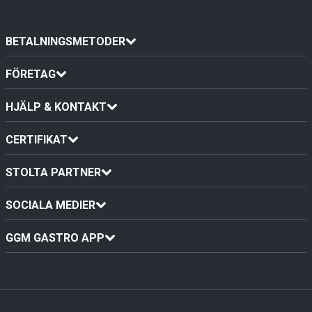
BETALNINGSMETODER
FÖRETAG
HJÄLP & KONTAKT
CERTIFIKAT
STOLTA PARTNER
SOCIALA MEDIER
GGM GASTRO APP