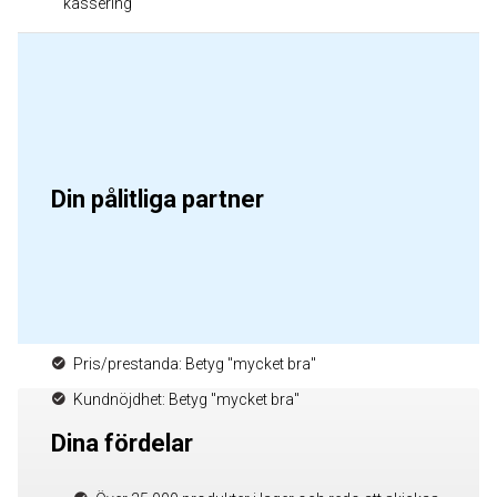
kassering
Din pålitliga partner
Pris/prestanda: Betyg "mycket bra"
Kundnöjdhet: Betyg "mycket bra"
Dina fördelar