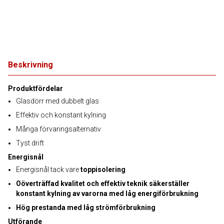
Beskrivning
Produktfördelar
Glasdörr med dubbelt glas
Effektiv och konstant kylning
Många förvaringsalternativ
Tyst drift
Energisnål
Energisnål tack vare
toppisolering
Oöverträffad kvalitet och effektiv teknik säkerställer
konstant kylning av varorna med låg energiförbrukning
Hög prestanda med låg strömförbrukning
Utförande