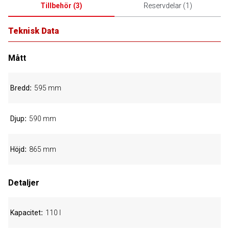
Tillbehör
(
3
)
Reservdelar
(
1
)
Teknisk Data
Mått
Bredd
595 mm
Djup
590 mm
Höjd
865 mm
Detaljer
Kapacitet
110 l