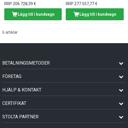
RRP
206.728,39 €
RRP
277.557,77 €
Lägg till i kundvagn
Lägg till i kundvagn
6
artiklar
BETALNINGSMETODER
FÖRETAG
HJÄLP & KONTAKT
CERTIFIKAT
STOLTA PARTNER