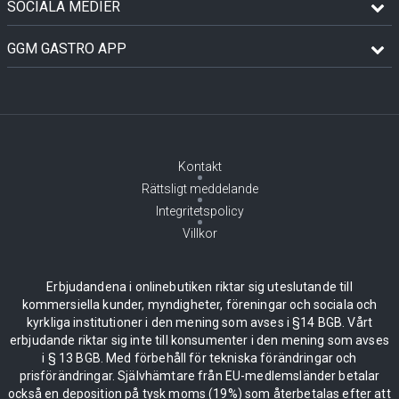
SOCIALA MEDIER
GGM GASTRO APP
Kontakt
Rättsligt meddelande
Integritetspolicy
Villkor
Erbjudandena i onlinebutiken riktar sig uteslutande till
kommersiella kunder, myndigheter, föreningar och sociala och
kyrkliga institutioner i den mening som avses i §14 BGB. Vårt
erbjudande riktar sig inte till konsumenter i den mening som avses
i § 13 BGB. Med förbehåll för tekniska förändringar och
prisförändringar. Självhämtare från EU-medlemsländer betalar
också en deposition på tysk moms (19%) som återbetalas efter att