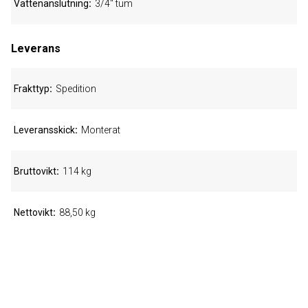
Vattenanslutning
3/4" tum
Leverans
Frakttyp
Spedition
Leveransskick
Monterat
Bruttovikt
114 kg
Nettovikt
88,50 kg