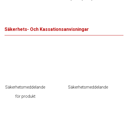
Säkerhets- Och Kassationsanvisningar
Säkerhetsmeddelande
Säkerhetsmeddelande
för produkt