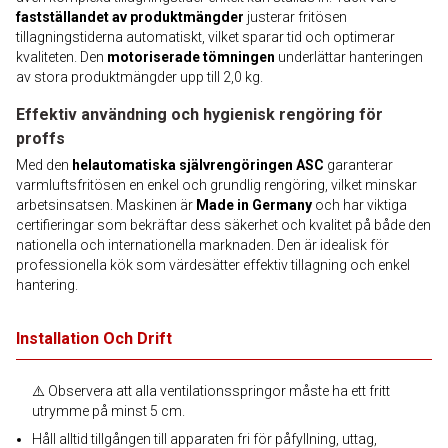
fastställandet av produktmängder
justerar fritösen
tillagningstiderna automatiskt, vilket sparar tid och optimerar
kvaliteten. Den
motoriserade tömningen
underlättar hanteringen
av stora produktmängder upp till 2,0 kg.
Effektiv användning och hygienisk rengöring för
proffs
Med den
helautomatiska självrengöringen ASC
garanterar
varmluftsfritösen en enkel och grundlig rengöring, vilket minskar
arbetsinsatsen. Maskinen är
Made in Germany
och har viktiga
certifieringar som bekräftar dess säkerhet och kvalitet på både den
nationella och internationella marknaden. Den är idealisk för
professionella kök som värdesätter effektiv tillagning och enkel
hantering.
Installation Och Drift
⚠️ Observera att alla ventilationsspringor måste ha ett fritt
utrymme på minst 5 cm.
Håll alltid tillgången till apparaten fri för påfyllning, uttag,