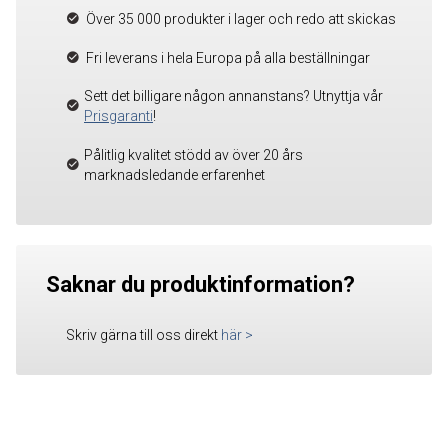
Över 35 000 produkter i lager och redo att skickas
Fri leverans i hela Europa på alla beställningar
Sett det billigare någon annanstans? Utnyttja vår
Prisgaranti
!
Pålitlig kvalitet stödd av över 20 års
marknadsledande erfarenhet
Saknar du produktinformation?
Skriv gärna till oss direkt
här
>