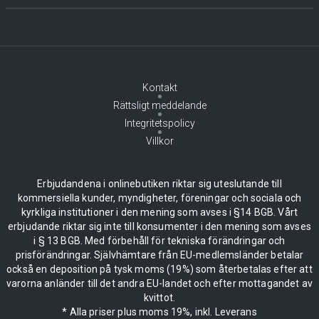
Kontakt
Rättsligt meddelande
Integritetspolicy
Villkor
Erbjudandena i onlinebutiken riktar sig uteslutande till
kommersiella kunder, myndigheter, föreningar och sociala och
kyrkliga institutioner i den mening som avses i §14 BGB. Vårt
erbjudande riktar sig inte till konsumenter i den mening som avses
i § 13 BGB. Med förbehåll för tekniska förändringar och
prisförändringar. Självhämtare från EU-medlemsländer betalar
också en deposition på tysk moms (19%) som återbetalas efter att
varorna anländer till det andra EU-landet och efter mottagandet av
kvittot.
* Alla priser plus moms 19%, inkl. Leverans