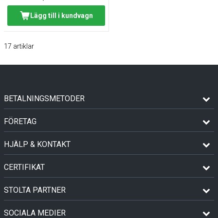
Lägg till i kundvagn
17
artiklar
BETALNINGSMETODER
FÖRETAG
HJÄLP & KONTAKT
CERTIFIKAT
STOLTA PARTNER
SOCIALA MEDIER