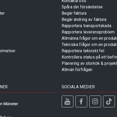
Kontakta oss
Spåra din försändelse
ter
Begär faktura
Begär ändring av faktura
Rapportera transportskada
Rapportera leveransproblem
Allmänna frågor om en produk
r
Tekniska frågor om en produk
ormation
Rapportera tekniskt fel
Kontrollera status på ett befin
Planering av storkök & projek
Allmän förfrågan
TNER
SOCIALA MEDIER