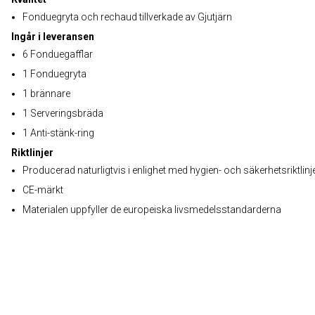
Fonduegryta och rechaud tillverkade av Gjutjärn
Ingår i leveransen
6 Fonduegafflar
1 Fonduegryta
1 brännare
1 Serveringsbräda
1 Anti-stänk-ring
Riktlinjer
Producerad naturligtvis i enlighet med hygien- och säkerhetsriktlinj
CE-märkt
Materialen uppfyller de europeiska livsmedelsstandarderna