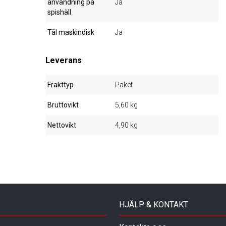
användning på
Ja
spishäll
Tål maskindisk
Ja
Leverans
Frakttyp
Paket
Bruttovikt
5,60 kg
Nettovikt
4,90 kg
HJÄLP & KONTAKT