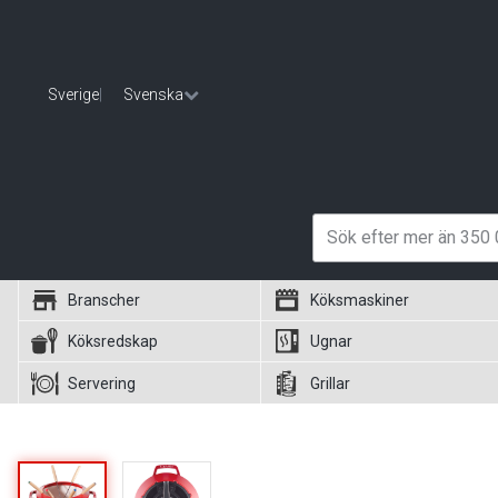
Sverige
|
Svenska
Branscher
Köksmaskiner
Köksredskap
Ugnar
Servering
Grillar