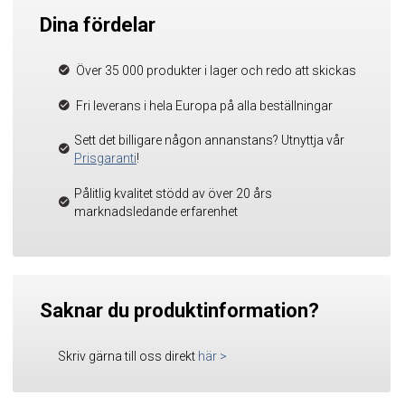
Dina fördelar
Över 35 000 produkter i lager och redo att skickas
Fri leverans i hela Europa på alla beställningar
Sett det billigare någon annanstans? Utnyttja vår
Prisgaranti
!
Pålitlig kvalitet stödd av över 20 års
marknadsledande erfarenhet
Saknar du produktinformation?
Skriv gärna till oss direkt
här
>