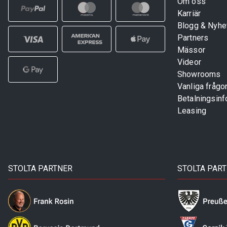
Om oss
Karriär
Blogg & Nyhe
Partners
Mässor
Videor
Showrooms
Vanliga frågo
Betalningsinf
Leasing
STOLTA PARTNER
STOLTA PAR