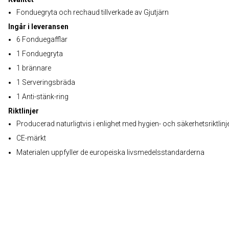
Fonduegryta och rechaud tillverkade av Gjutjärn
Ingår i leveransen
6 Fonduegafflar
1 Fonduegryta
1 brännare
1 Serveringsbräda
1 Anti-stänk-ring
Riktlinjer
Producerad naturligtvis i enlighet med hygien- och säkerhetsriktlinj
CE-märkt
Materialen uppfyller de europeiska livsmedelsstandarderna