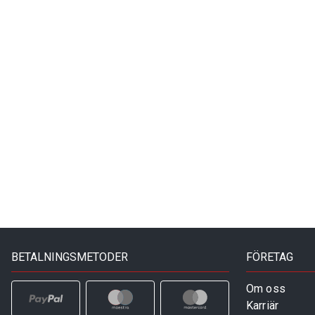
BETALNINGSMETODER
FÖRETAG
Om oss
Karriär