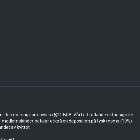
r
er i den mening som avses i §14 BGB. Vårt erbjudande riktar sig inte
 EU-medlemsländer betalar också en deposition på tysk moms (19%)
ndet av kvittot.
tavgift.