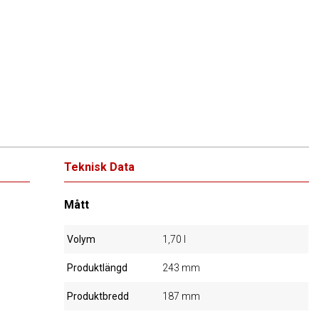
Teknisk Data
Mått
Volym
1,70 l
Produktlängd
243 mm
Produktbredd
187 mm