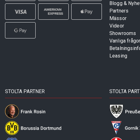
Blogg & Nyhe
Partners
Mässor
Videor
Showrooms
Vanliga frågo
Betalningsinf
Leasing
STOLTA PARTNER
STOLTA PAR