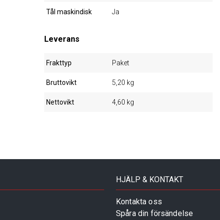
Tål maskindisk
Ja
Leverans
Frakttyp
Paket
Bruttovikt
5,20 kg
Nettovikt
4,60 kg
HJÄLP & KONTAKT
Kontakta oss
Spåra din försändelse