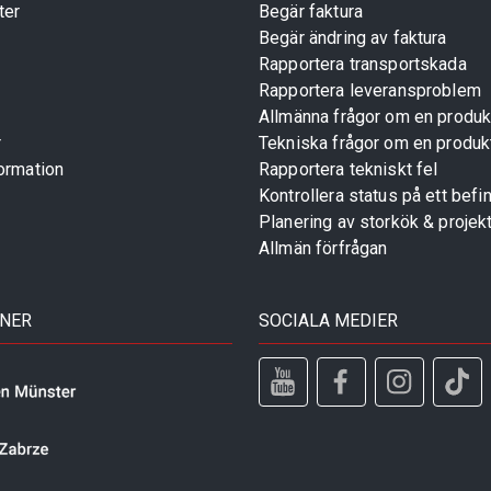
ter
Begär faktura
Begär ändring av faktura
Rapportera transportskada
Rapportera leveransproblem
Allmänna frågor om en produk
r
Tekniska frågor om en produk
ormation
Rapportera tekniskt fel
Kontrollera status på ett befin
Planering av storkök & projek
Allmän förfrågan
TNER
SOCIALA MEDIER