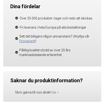
Dina fördelar
Över 35 000 produkter i lager och redo att skickas
Fri leverans i hela Europa på alla beställningar
Sett det billigare någon annanstans? Utnyttja vår
Prisgaranti
!
Pålitlig kvalitet stödd av över 20 års
marknadsledande erfarenhet
Saknar du produktinformation?
Skriv gärna till oss direkt
här
>