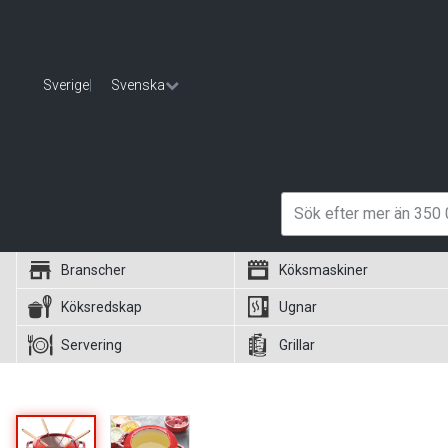
Sverige
|
Svenska
Branscher
Köksmaskiner
Köksredskap
Ugnar
Servering
Grillar