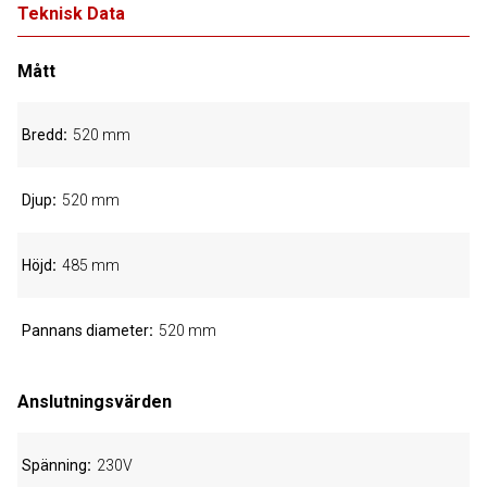
Teknisk Data
Mått
Bredd
520 mm
Djup
520 mm
Höjd
485 mm
Pannans diameter
520 mm
Anslutningsvärden
Spänning
230V