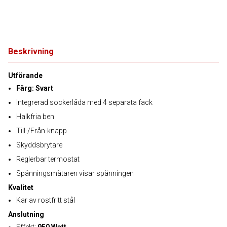
Beskrivning
Utförande
Färg: Svart
Integrerad sockerlåda med 4 separata fack
Halkfria ben
Till-/Från-knapp
Skyddsbrytare
Reglerbar termostat
Spänningsmätaren visar spänningen
Kvalitet
Kar av rostfritt stål
Anslutning