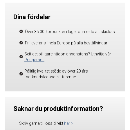
Dina fördelar
Över 35 000 produkter i lager och redo att skickas
Fri leverans i hela Europa på alla beställningar
Sett det billigare någon annanstans? Utnyttja vår
Prisgaranti
!
Pålitlig kvalitet stödd av över 20 års
marknadsledande erfarenhet
Saknar du produktinformation?
Skriv gärna till oss direkt
här
>