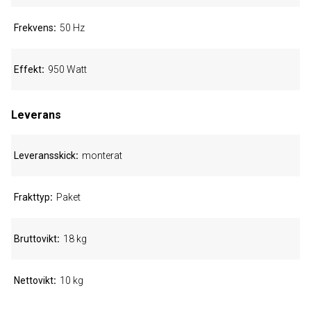
Frekvens
50 Hz
Effekt
950 Watt
Leverans
Leveransskick
monterat
Frakttyp
Paket
Bruttovikt
18 kg
Nettovikt
10 kg