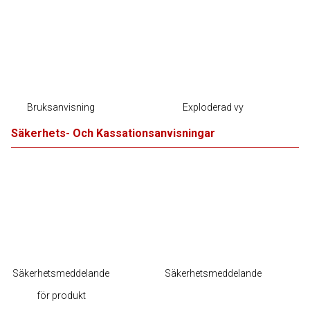
Bruksanvisning
Exploderad vy
Säkerhets- Och Kassationsanvisningar
Säkerhetsmeddelande
Säkerhetsmeddelande
för produkt