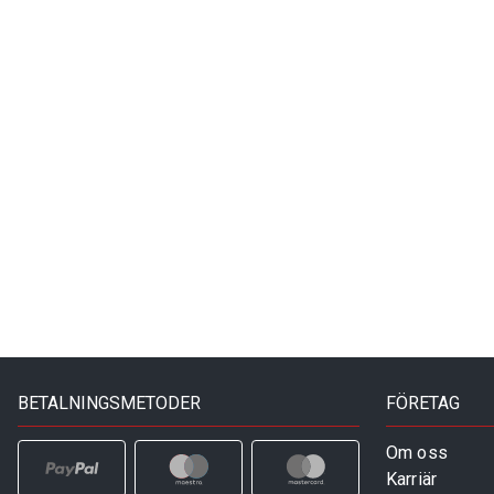
BETALNINGSMETODER
FÖRETAG
Om oss
Karriär