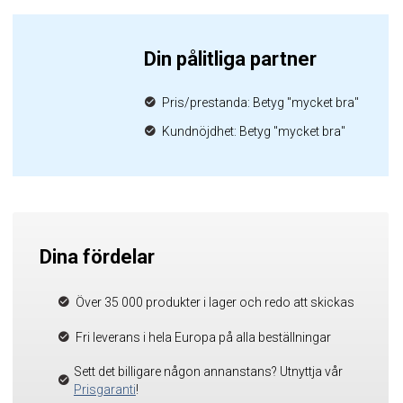
Din pålitliga partner
Pris/prestanda: Betyg "mycket bra"
Kundnöjdhet: Betyg "mycket bra"
Dina fördelar
Över 35 000 produkter i lager och redo att skickas
Fri leverans i hela Europa på alla beställningar
Sett det billigare någon annanstans? Utnyttja vår
Prisgaranti
!