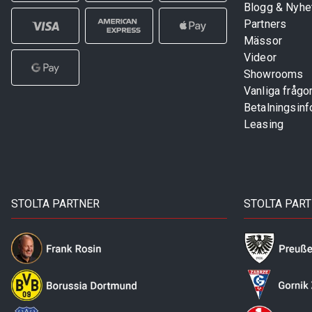
Blogg & Nyhe
Partners
Mässor
Videor
Showrooms
Vanliga frågo
Betalningsinf
Leasing
STOLTA PARTNER
STOLTA PAR