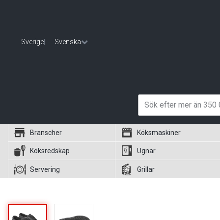
Sverige
|
Svenska
Branscher
Köksmaskiner
Köksredskap
Ugnar
Servering
Grillar