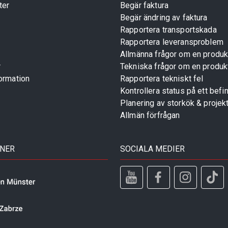
ter
Begär faktura
Begär ändring av faktura
Rapportera transportskada
Rapportera leveransproblem
Allmänna frågor om en produk
r
Tekniska frågor om en produk
ormation
Rapportera tekniskt fel
Kontrollera status på ett befin
Planering av storkök & projek
Allmän förfrågan
TNER
SOCIALA MEDIER